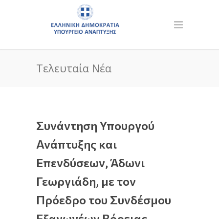
Τελευταία Νέα
Συνάντηση Υπουργού
Ανάπτυξης και
Επενδύσεων, Άδωνι
Γεωργιάδη, με τον
Πρόεδρο του Συνδέσμου
Εξαγωγέων Βόρειας