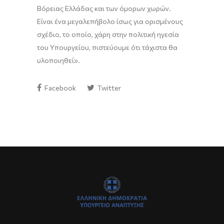
Βόρειας Ελλάδας και των όμορων χωρών.
Είναι ένα μεγαλεπήβολο ίσως για ορισμένους
σχέδιο, το οποίο, χάρη στην πολιτική ηγεσία
του Υπουργείου, πιστεύουμε ότι τάχιστα θα
υλοποιηθεί».
Facebook
Twitter