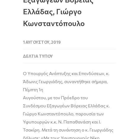
Ελλάδας, Γιώργο
Κωνσταντόπουλο
1 ΑΥΓΟΎΣΤΟΥ, 2019
ΔΕΛΤΊΑ ΤΎΠΟΥ
Ο Υπουργός Ανάπτυξης και Επενδύσεων, κ.
Άδωνις Γεωργιάδης, συναντήθηκε σήμερα,
Πέμπτη 1η
Αυγούστου, με τον Πρόεδρο του
Συνδέσμου Εξαγωγέων Βόρειας Ελλάδας κ.
Γιώργο Κωνσταντόπουλο, παρουσία των
Υφυπουργών κ.κ. Ν. Παπαθανάση και Ι.
Τσακίρη. Μετά τη συνάντηση ο κ. Γεωργιάδης
δήλωσε: «Με τους Υφυπουργούς Νίκο