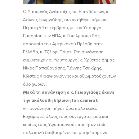
Ο Υπουργός Ανάπτυξης και Επενδύσεων, κ.
Άδωνις Γεωργιάδης, συναντήθηκε σήμερα,
Πέμπτη 5 Σεπτεμβρίου, με τον Υπουργό
Εμπορίου των ΗΠΑ, κ. Γουίλμπουρ Ρος,
παρουσία του Αμερικανού Πρέσβη στην
Ελλάδα, κ. Τζέφρι Πάιατ. Στη συνάντηση
συμμετείχαν οι Υφυπουργοί κ. Χρίστος Δήμας,
Νίκος Παπαθανάσης, Γιάννης Τσακίρης,
Κώστας Φραγκογιάννης και αξιωματούχοι των
δύο χωρών.
Μετά τη συνάντηση ο κ. Γεωργιάδης έκανε
την ακόλουθη δήλωση (on camera):
«Η συνάντηση πήγε πάρα πολύ καλά.
Ευχαριστώ όλους τους συνεργάτες μου και
κυρίως τους Υφυπουργούς που ήταν εδώ
πολύ καλά διαβασμένοι και μπορέσαμε να