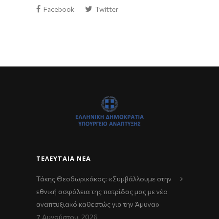
Facebook
Twitter
ΤΕΛΕΥΤΑΊΑ ΝΈΑ
Τάκης Θεοδωρικάκος: «Συμβάλλουμε στην
εθνική ασφάλεια της πατρίδας μας με νέο
αναπτυξιακό καθεστώς για την Άμυνα»
7 Αυγούστου, 2026