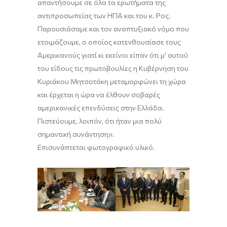
απαντήσουμε σε όλα τα ερωτήματα της
αντιπροσωπείας των ΗΠΑ και του κ. Ρος.
Παρουσιάσαμε και τον αναπτυξιακό νόμο που
ετοιμάζουμε, ο οποίος κατενθουσίασε τους
Αμερικανούς γιατί κι εκείνοι είπαν ότι μ’ αυτού
του είδους τις πρωτοβουλίες η Κυβέρνηση του
Κυριάκου Μητσοτάκη μεταμορφώνει τη χώρα
και έρχεται η ώρα να έλθουν σοβαρές
αμερικανικές επενδύσεις στην Ελλάδα.
Πιστεύουμε, λοιπόν, ότι ήταν μια πολύ
σημαντική συνάντηση».
Επισυνάπτεται φωτογραφικό υλικό.