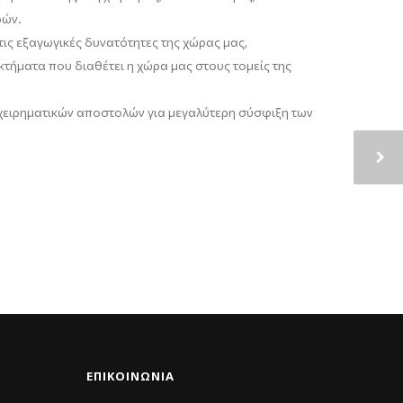
ρών.
ς εξαγωγικές δυνατότητες της χώρας μας,
τήματα που διαθέτει η χώρα μας στους τομείς της
ιχειρηματικών αποστολών για μεγαλύτερη σύσφιξη των
ΕΠΙΚΟΙΝΩΝΊΑ