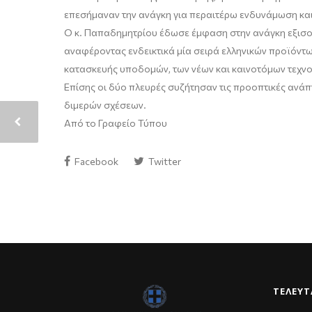
επεσήμαναν την ανάγκη για περαιτέρω ενδυνάμωση κα
Ο κ. Παπαδημητρίου έδωσε έμφαση στην ανάγκη εξισορ
αναφέροντας ενδεικτικά μία σειρά ελληνικών προϊόντω
κατασκευής υποδομών, των νέων και καινοτόμων τεχνολ
Επίσης οι δύο πλευρές συζήτησαν τις προοπτικές ανά
διμερών σχέσεων.
Από το Γραφείο Τύπου
Facebook
Twitter
ΤΕΛΕΥΤ