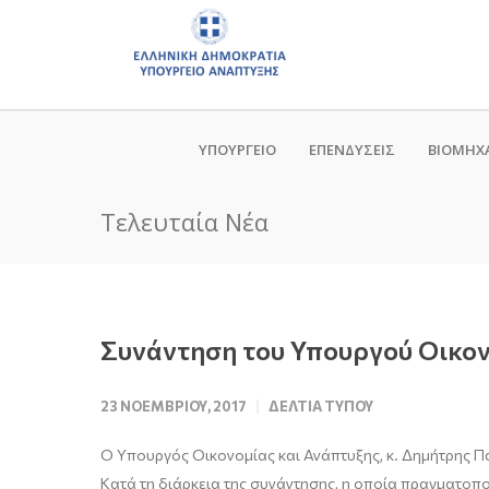
ΥΠΟΥΡΓΕΙΟ
ΕΠΕΝΔΥΣΕΙΣ
ΒΙΟΜΗΧ
Τελευταία Νέα
Συνάντηση του Υπουργού Οικον
23 ΝΟΕΜΒΡΊΟΥ, 2017
ΔΕΛΤΊΑ ΤΎΠΟΥ
Ο Υπουργός Οικονομίας και Ανάπτυξης, κ. Δημήτρης Πα
Κατά τη διάρκεια της συνάντησης, η οποία πραγματοπο