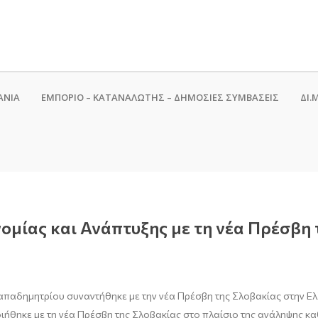
ΑΝΙΑ
ΕΜΠΟΡΙΟ – ΚΑΤΑΝΑΛΩΤΗΣ – ΔΗΜΟΣΙΕΣ ΣΥΜΒΑΣΕΙΣ
ΔΙ.Μ
ομίας και Ανάπτυξης με τη νέα Πρέσβη 
παδημητρίου συναντήθηκε με την νέα Πρέσβη της Σλοβακίας στην Ελλά
ιήθηκε με τη νέα Πρέσβη της Σλοβακίας στο πλαίσιο της ανάληψης κα