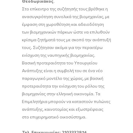
Θεοδωρικάκος
.
Στο επίκεντρο της συζήτησής τους βρέθηκε η
ανασυγκρότηση συνολικά της βιομηχανίας, με
έμφαση στη χωροθέτηση και αδειοδότηση
των βιομηχανικών πάρκων ώστε να επιλυθούν
κρίσιμα ζητήματά τους με σκοπό την ανάπτυξή
τους. Συζήτησαν ακόμα για την περαιτέρω
ενίσχυση της ναυπηγικής βιομηχανίας.
Βασική προτεραιότητα του Υπουργείου
Ανάπτυξης είναι η συμβολή του σε ένα νέο
παραγωγικό μοντέλο της χώρας, με βασική
προτεραιότητα την ενίσχυση του ρόλου της
βιομηχανίας στην ελληνική οικονομία. Τα
Επιμελητήρια μπορούν να καταστούν πυλώνες
ανάπτυξης, καινοτομίας και εξωστρέφειας
στο επιχειρηματικό οικοσύστημα.
Τηλ. Επικοινωνίας: 2103332974