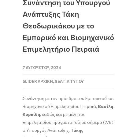
Συνάντηση του Υπουργού
Ανάπτυξης Τάκη
Θεοδωρικάκου με το
Εμπορικό και Βιομηχανικό
Επιμελητήριο Πειραιά
7 ΑΥΓΟΎΣΤΟΥ, 2024
SLIDER ΑΡΧΙΚΉ
,
ΔΕΛΤΊΑ ΤΎΠΟΥ
Συνάντηση με τον πρόεδρο του Εμπορικού και
Βιομηχανικού Επιμελητηρίου Πειραιά,
Βασίλη
Κορκίδη
, καθώς και με μέλη του
Επιμελητηρίου πραγματοποίησε σήμερα (7/8)
ο Υπουργός Ανάπτυξης,
Τάκης