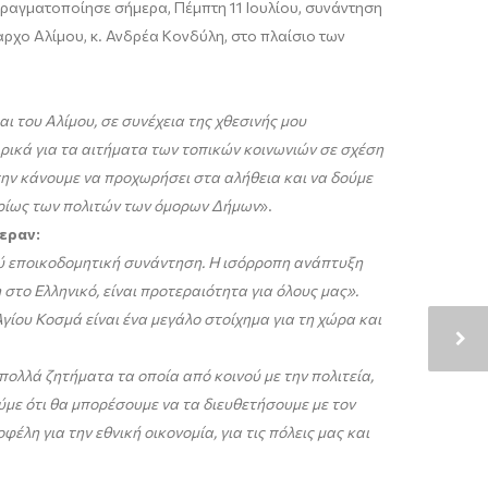
πραγματοποίησε σήμερα, Πέμπτη 11 Ιουλίου, συνάντηση
ρχο Αλίμου, κ. Ανδρέα Κονδύλη, στο πλαίσιο των
 του Αλίμου, σε συνέχεια της χθεσινής μου
ρικά για τα αιτήματα των τοπικών κοινωνιών σε σχέση
 την κάνουμε να προχωρήσει στα αλήθεια και να δούμε
κυρίως των πολιτών των όμορων Δήμων
».
εραν:
ύ εποικοδομητική συνάντηση. Η ισόρροπη ανάπτυξη
στο Ελληνικό, είναι προτεραιότητα για όλους μας».
ίου Κοσμά είναι ένα μεγάλο στοίχημα για τη χώρα και
ολλά ζητήματα τα οποία από κοινού με την πολιτεία,
ύμε ότι θα μπορέσουμε να τα διευθετήσουμε με τον
η για την εθνική οικονομία, για τις πόλεις μας και