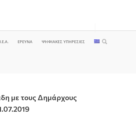
.Ε.Α.
ΕΡΕΥΝΑ
ΨΗΦΙΑΚΈΣ ΥΠΗΡΕΣΊΕΣ
άδη με τους Δημάρχους
1.07.2019