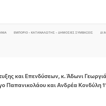
ΑΝΙΑ
ΕΜΠΟΡΙΟ – ΚΑΤΑΝΑΛΩΤΗΣ – ΔΗΜΟΣΙΕΣ ΣΥΜΒΑΣΕΙΣ
ΔΙ.Μ
υξης και Επενδύσεων, κ. Άδωνι Γεωργι
ργο Παπανικολάου και Ανδρέα Κονδύλη 1