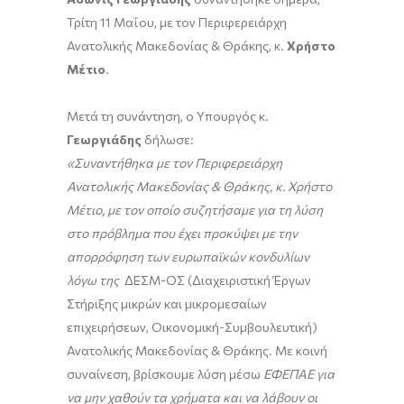
Τρίτη 11 Μαΐου, με τον Περιφερειάρχη
Ανατολικής Μακεδονίας & Θράκης, κ.
Χρήστο
Μέτιο
.
Μετά τη συνάντηση, ο Υπουργός κ.
Γεωργιάδης
δήλωσε:
«Συναντήθηκα με τον Περιφερειάρχη
Ανατολικής Μακεδονίας & Θράκης, κ. Χρήστο
Μέτιο, με τον οποίο συζητήσαμε για τη λύση
στο πρόβλημα που έχει προκύψει με την
απορρόφηση των ευρωπαϊκών κονδυλίων
λόγω της
ΔΕΣΜ-ΟΣ (Διαχειριστική Έργων
Στήριξης μικρών και μικρομεσαίων
επιχειρήσεων, Οικονομική-Συμβουλευτική)
Ανατολικής Μακεδονίας & Θράκης. Με κοινή
συναίνεση, βρίσκουμε λύση μέσω
ΕΦΕΠΑΕ για
να μην χαθούν τα χρήματα και να λάβουν οι