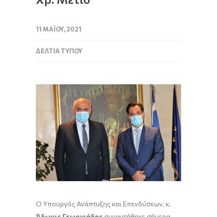
11 ΜΑΪ́ΟΥ, 2021
ΔΕΛΤΊΑ ΤΎΠΟΥ
O Υπουργός Ανάπτυξης και Επενδύσεων, κ.
Άδωνις Γεωργιάδης
συναντήθηκε σήμερα,