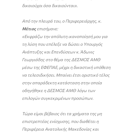
δικαιούχοι όσα δικαιούνται».
Από την πλευρά του, ο Περιφερειάρχης, κ.
Μέτιος
επισήμανε:
«Εκφράζω την απόλυτη ικανοποίησή μου για
τη λύση που επέλεξε να δώσει ο Υπουργός
Ανάπτυξης και Επενδύσεων κ. Άδωνις
Γεωργιάδης στο θέμα της ΔΕΣΜΟΣ ΑΜΘ
μέσω της ΕΦΕΠΑΕ, μέχρι η δικαστική υπόθεση
να τελεσιδικήσει. Μπαίνει έτσι οριστικό τέλος
στην απαράδεκτη κατάσταση στην οποία
οδηγήθηκε η ΔΕΣΜΟΣ ΑΜΘ λόγω των
επιλογών συγκεκριμένων προσώπων.
Τώρα είμαι βέβαιος ότι τα χρήματα της μη
επιστρεπτέας ενίσχυσης, που διαθέτει η
Περιφέρεια Ανατολικής Μακεδονίας και