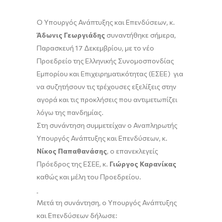
Ο Υπουργός Ανάπτυξης και Επενδύσεων, κ.
Άδωνις Γεωργιάδης
συναντήθηκε σήμερα,
Παρασκευή 17 Δεκεμβρίου, με το νέο
Προεδρείο της Ελληνικής Συνομοσπονδίας
Εμπορίου και Επιχειρηματικότητας (ΕΣΕΕ) για
να συζητήσουν τις τρέχουσες εξελίξεις στην
αγορά και τις προκλήσεις που αντιμετωπίζει
λόγω της πανδημίας.
Στη συνάντηση συμμετείχαν ο Αναπληρωτής
Υπουργός Ανάπτυξης και Επενδύσεων, κ.
Νίκος Παπαθανάσης
, ο επανεκλεγείς
Πρόεδρος της ΕΣΕΕ, κ.
Γιώργος Καρανίκας
καθώς και μέλη του Προεδρείου.
Μετά τη συνάντηση, ο Υπουργός Ανάπτυξης
και Επενδύσεων δήλωσε: