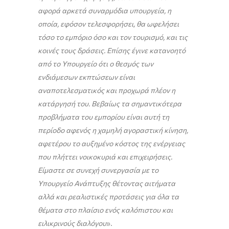
αφορά αρκετά συναρμόδια υπουργεία, η
οποία, εφόσον τελεσφορήσει, θα ωφελήσει
τόσο το εμπόριο όσο και τον τουρισμό, και τις
κοινές τους δράσεις. Επίσης έγινε κατανοητό
από το Υπουργείο ότι ο θεσμός των
ενδιάμεσων εκπτώσεων είναι
αναποτελεσματικός και προχωρά πλέον η
κατάργησή του. Βεβαίως τα σημαντικότερα
προβλήματα του εμπορίου είναι αυτή τη
περίοδο αφενός η χαμηλή αγοραστική κίνηση,
αφετέρου το αυξημένο κόστος της ενέργειας
που πλήττει νοικοκυριά και επιχειρήσεις.
Είμαστε σε συνεχή συνεργασία με το
Υπουργείο Ανάπτυξης θέτοντας αιτήματα
αλλά και ρεαλιστικές προτάσεις για όλα τα
θέματα στο πλαίσιο ενός καλόπιστου και
ειλικρινούς διαλόγου
».