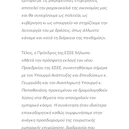
εμπόριο με τις μικρομεσαίες επιχειρήσεις
αποτελεί την ραχοκοκαλιά της οικονομίας μας
και θα συνεχίσουμε ως πολιτεία, ως
κυβέρνηση κι ως υπουργείο να στηρίζουμε την
λειτουργία του με δράσεις, όπως άλλωστε
κάναμε και κατά τη διάρκεια της πανδημίας
».
Τέλος, ο Πρόεδρος της ΕΣΕΕ δήλωσε:
«Μετά την πρόσφατη εκλογή του νέου
Προεδρείου της ΕΣΕΕ, συναντηθήκαμε σήμερα
με τον Υπουργό Ανάπτυξης και Επενδύσεων κ.
Γεωργιάδη και τον Αναπληρωτή Υπουργό κ.
Παπαθανάση, προκειμένου να δρομολογηθούν
λύσεις στα θέματα που απασχολούν τον
εμπορικό κόσμο. Η συνάντηση ήταν ιδιαίτερα
εποικοδομητική καθώς συμφωνήσαμε στην
ανάγκη προσδιορισμού της τουριστικής
εμπορικής επιχείρησης, διαδικασία που