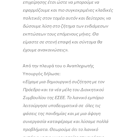
επιχείρησης έτσι ώστε να μπορούμε να
εφαρμόζουμε και πιο συγκεκριμένες κλαδικές
πολιτικές στον τομέα αυτόν και δεύτερον, να
δώσουμε λύση στο ζήτημα των ενδιάμεσων
εκπτώσεων τους επόμενους μήνες. Θα
είμαστε σε στενή επαφή και σύντομα θα
έχουμε ανακοινώσεις».
Από την πλευρά του ο Αναπληρωτής
Υπουργός δήλωσε:
«
Είχαμε μια δημιουργική συζήτηση με τον
Πρόεδρο και τα νέα μέλη του Διοικητικού
Συμβουλίου της ΕΣΕΕ. Το λιανικό εμπόριο
λειτούργησε υποδειγματικά σε όλες τις
φάσεις της πανδημίας και με μια άψογη
συνεργασία καταφέραμε και λύσαμε πολλά
προβλήματα.
Θεωρούμε ότι το λιανικό