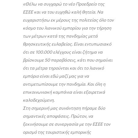
«Θέλω να συγχαρώ το νέο Προεδρείο της
ΕΣΕΕ και να του ευχηθώ καλή θητεία. Να
ευχαριστήσω εκ μέρους της πολιτείας όλο τον
κόσμο του λιανικού εμπορίου για την τήρηση
των μέτρων κατά της πανδημίας μετά
θρησκευτικής ευλαβείας. Είναι εντυπωσιακό
ότι σε 100.000 ελέγχους είναι ζήτημα να
βρίσκουμε 50 παραβάσεις, κάτι που σημαίνει
ότι τα μέτρα τηρούνται και ότι το λιανικό
εμπόριο είναι εδώ μαζί μας για να
αντιμετωπίσουμε την πανδημία. Και όλη η
επικοινωνιακή καμπάνια είναι εξαιρετικά
καλοδεχούμενη.
Στη σημερινή μας συνάντηση πήραμε δύο
σημαντικές αποφάσεις. Πρώτον, να
ξεκινήσουμε σε συνεργασία με την ΕΣΕΕ τον
ορισμό της τουριστικής εμπορικής