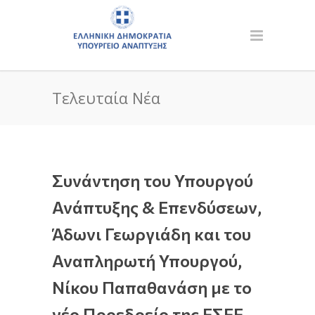
Τελευταία Νέα
Συνάντηση του Υπουργού
Ανάπτυξης & Επενδύσεων,
Άδωνι Γεωργιάδη και του
Αναπληρωτή Υπουργού,
Νίκου Παπαθανάση με το
νέο Προεδρείο της ΕΣΕΕ