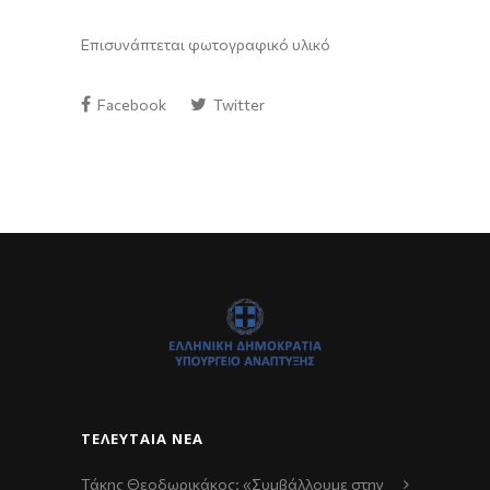
Επισυνάπτεται φωτογραφικό υλικό
Facebook
Twitter
ΤΕΛΕΥΤΑΊΑ ΝΈΑ
Τάκης Θεοδωρικάκος: «Συμβάλλουμε στην