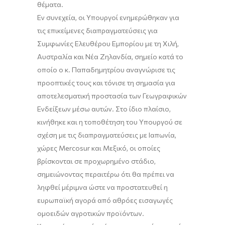
θέματα.
Εν συνεχεία, οι Υπουργοί ενημερώθηκαν για
τις επικείμενες διαπραγματεύσεις για
Συμφωνίες Ελευθέρου Εμπορίου με τη Χιλή,
Αυστραλία και Νέα Ζηλανδία, σημείο κατά το
οποίο ο κ. Παπαδημητρίου αναγνώρισε τις
προοπτικές τους και τόνισε τη σημασία για
αποτελεσματική προστασία των Γεωγραφικών
Ενδείξεων μέσω αυτών. Στο ίδιο πλαίσιο,
κινήθηκε και η τοποθέτηση του Υπουργού σε
σχέση με τις διαπραγματεύσεις με Ιαπωνία,
χώρες Mercosur και Μεξικό, οι οποίες
βρίσκονται σε προχωρημένο στάδιο,
σημειώνοντας περαιτέρω ότι θα πρέπει να
ληφθεί μέριμνα ώστε να προστατευθεί η
ευρωπαϊκή αγορά από αθρόες εισαγωγές
ομοειδών αγροτικών προϊόντων.