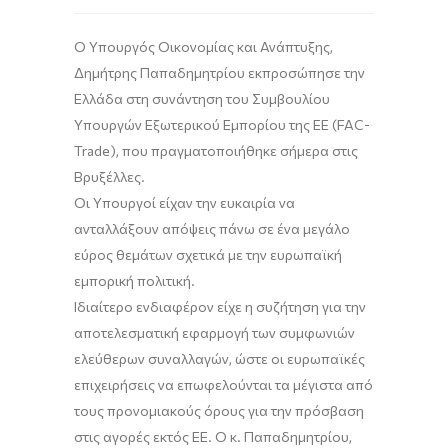
Ο Υπουργός Οικονομίας και Ανάπτυξης,
Δημήτρης Παπαδημητρίου εκπροσώπησε την
Ελλάδα στη συνάντηση του Συμβουλίου
Υπουργών Εξωτερικού Εμπορίου της ΕΕ (FAC-
Trade), που πραγματοποιήθηκε σήμερα στις
Βρυξέλλες.
Οι Υπουργοί είχαν την ευκαιρία να
ανταλλάξουν απόψεις πάνω σε ένα μεγάλο
εύρος θεμάτων σχετικά με την ευρωπαϊκή
εμπορική πολιτική.
Ιδιαίτερο ενδιαφέρον είχε η συζήτηση για την
αποτελεσματική εφαρμογή των συμφωνιών
ελεύθερων συναλλαγών, ώστε οι ευρωπαϊκές
επιχειρήσεις να επωφελούνται τα μέγιστα από
τους προνομιακούς όρους για την πρόσβαση
στις αγορές εκτός ΕΕ. Ο κ. Παπαδημητρίου,