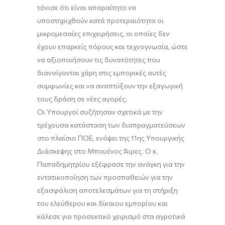
τόνισε ότι είναι απαραίτητο να
υποστηριχθούν κατά προτεραιότητα οι
μικρομεσαίες επιχειρήσεις, οι οποίες δεν
έχουν επαρκείς πόρους και τεχνογνωσία, ώστε
να αξιοποιήσουν τις δυνατότητες που
διανοίγονται χάρη στις εμπορικές αυτές
συμφωνίες και να αναπτύξουν την εξαγωγική
τους δράση σε νέες αγορές.
Οι Υπουργοί συζήτησαν σχετικά με την
τρέχουσα κατάσταση των διαπραγματεύσεων
στο πλαίσιο ΠΟΕ, ενόψει της 11ης Υπουργικής
Διάσκεψης στο Μπουένος Άιρες. Ο κ.
Παπαδημητρίου εξέφρασε την ανάγκη για την
εντατικοποίηση των προσπαθειών για την
εξασφάλιση αποτελεσμάτων για τη στήριξη
του ελεύθερου και δίκαιου εμπορίου και
κάλεσε για προσεκτικό χειρισμό στα αγροτικά