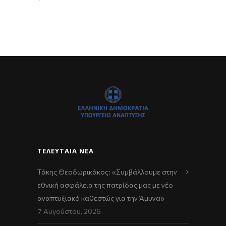
ΤΕΛΕΥΤΑΊΑ ΝΈΑ
Τάκης Θεοδωρικάκος: «Συμβάλλουμε στην
εθνική ασφάλεια της πατρίδας μας με νέο
αναπτυξιακό καθεστώς για την Άμυνα»
7 Αυγούστου, 2026