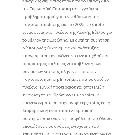
Κεντρικής σημασίας ήταν η παρουσίαση από
την Ευρωπαϊκή Επιτροπή του εγγράφου
προβληματισμού για την τιθάσευση της
παγκοσμιοποίησης έως το 2025, το οποίο
εντάσσεται στο πλαίσιο της Λευκής Βίβλου για
το μέλλον της Ευρώπης. Σε αυτή τη συζήτηση,
ο Υπουργός Οικονομίας και Ανάπτυξης
υπογράμμισε την ανάγκη να αναπτυχθούν οι
απαραίτητες πολιτικές για άμβλυνση των
συνεπειών για τους πληγέντες από την
παγκοσμιοποίηση. Επισήμανε ότι σε αυτό το
πλαίσιο, εθνική προτεραιότητα αποτελεί η
ενίσχυση του ανθρώπινου κεφαλαίου, η
επανενσωμάτωση στην αγορά εργασίας και η
διαμόρφωση ενός αποτελεσματικού
συστήματος κοινωνικής ασφάλισης για όλους.
«Εστιάζουμε σε δράσεις ενίσχυσης των
επιχειρήσεων, ιδιαίτερα των μικρομεσαίων και