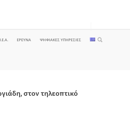
.Ε.Α.
ΕΡΕΥΝΑ
ΨΗΦΙΑΚΈΣ ΥΠΗΡΕΣΊΕΣ
γιάδη, στον τηλεοπτικό