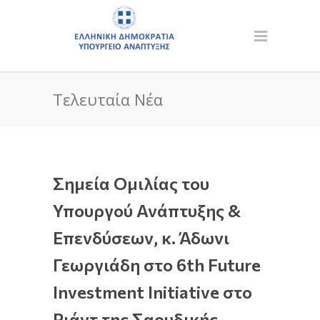
Τελευταία Νέα
Σημεία Ομιλίας του
Υπουργού Ανάπτυξης &
Επενδύσεων, κ. Άδωνι
Γεωργιάδη στo 6th Future
Investment Initiative στο
Ριάντ της Σαουδικής