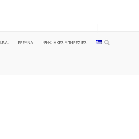
.Ε.Α.
ΕΡΕΥΝΑ
ΨΗΦΙΑΚΈΣ ΥΠΗΡΕΣΊΕΣ