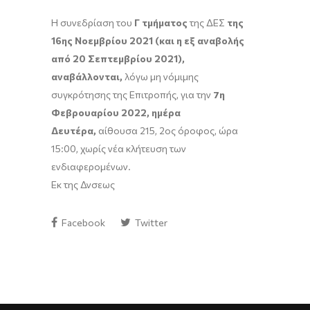
Η συνεδρίαση του
Γ τμήματος
της ΔΕΣ
της
16ης Νοεμβρίου 2021 (και η εξ αναβολής
από 20 Σεπτεμβρίου 2021),
αναβάλλονται,
λόγω μη νόμιμης
συγκρότησης της Επιτροπής, για την
7
η
Φεβρουαρίου 2022, ημέρα
Δευτέρα,
αίθουσα 215, 2ος όροφος, ώρα
15:00, χωρίς νέα κλήτευση των
ενδιαφερομένων.
Εκ της Δνσεως
Facebook
Twitter