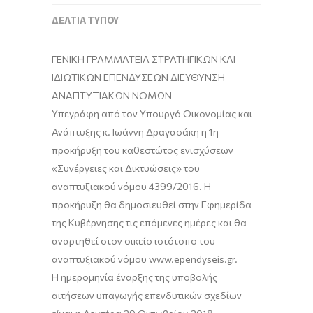
ΔΕΛΤΊΑ ΤΎΠΟΥ
ΓΕΝΙΚΗ ΓΡΑΜΜΑΤΕΙΑ ΣΤΡΑΤΗΓΙΚΩΝ ΚΑΙ
ΙΔΙΩΤΙΚΩΝ ΕΠΕΝΔΥΣΕΩΝ ΔΙΕΥΘΥΝΣΗ
ΑΝΑΠΤΥΞΙΑΚΩΝ ΝΟΜΩΝ
Υπεγράφη από τον Υπουργό Οικονομίας και
Ανάπτυξης κ. Ιωάννη Δραγασάκη η 1η
προκήρυξη του καθεστώτος ενισχύσεων
«Συνέργειες και Δικτυώσεις» του
αναπτυξιακού νόμου 4399/2016. Η
προκήρυξη θα δημοσιευθεί στην Εφημερίδα
της Κυβέρνησης τις επόμενες ημέρες και θα
αναρτηθεί στον οικείο ιστότοπο του
αναπτυξιακού νόμου www.ependyseis.gr.
Η ημερομηνία έναρξης της υποβολής
αιτήσεων υπαγωγής επενδυτικών σχεδίων