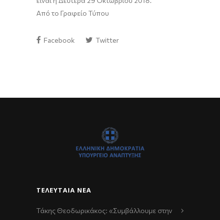
είναι η Δευτέρα 29 Οκτωβρίου 2018.
Από το Γραφείο Τύπου
Facebook
Twitter
ΤΕΛΕΥΤΑΊΑ ΝΈΑ
Τάκης Θεοδωρικάκος: «Συμβάλλουμε στην