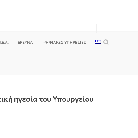
.Ε.Α.
ΕΡΕΥΝΑ
ΨΗΦΙΑΚΈΣ ΥΠΗΡΕΣΊΕΣ
ική ηγεσία του Υπουργείου