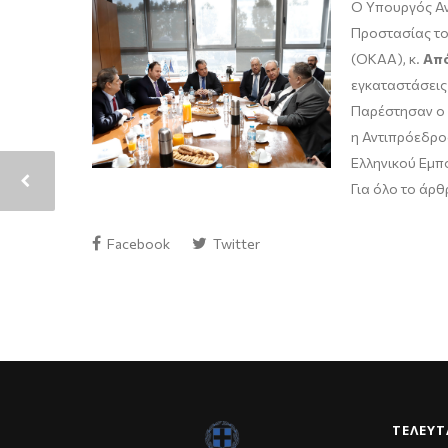
Ο Υπουργός Αν
Προστασίας το
(ΟΚΑΑ), κ.
Απ
εγκαταστάσεις
Παρέστησαν ο 
η Αντιπρόεδρος
Ελληνικού Εμπο
Για όλο το άρ
Facebook
Twitter
ΤΕΛΕΥΤ