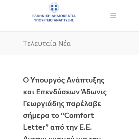
Τελευταία Νέα
Ο Υπουργός Ανάπτυξης
και Επενδύσεων Άδωνις
Γεωργιάδης παρέλαβε
σήμερα το “Comfort
Letter” από την Ε.Ε.
Ανταγωνισμού για την