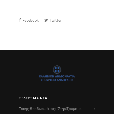
Facebook
Twitter
ΤΕΛΕΥΤΑΊΑ ΝΈΑ
Τάκης Θεοδωρικάκος: “Στηρίζουμε με