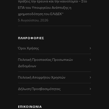
πράξεις την έρευνα και την καινοτομία – Στο
ΕΠΑ του Υπουργείου Ανάπτυξης η
χρηματοδότηση του ΕΛΙΔΕΚ”
5 Αυγούστου, 2026
ΠΛΗΡΟΦΟΡΙΕΣ
Όροι Χρήσης
Πολιτική Προστασίας Προσωπικών
Δεδομένων
Πολιτική Απορρήτου Χρηστών
Δήλωση Προσβασιμότητας
ΕΠΙΚΟΙΝΩΝΊΑ