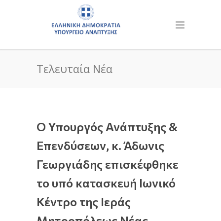
Τελευταία Νέα
Ο Υπουργός Ανάπτυξης &
Επενδύσεων, κ. Άδωνις
Γεωργιάδης επισκέφθηκε
το υπό κατασκευή Ιωνικό
Κέντρο της Ιεράς
Μητροπόλεως Νέας