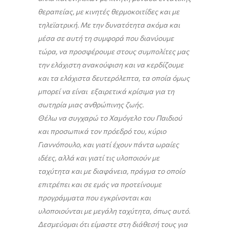
θεραπείας, με κινητές θερμοκοιτίδες και με
τηλεϊατρική. Με την δυνατότητα ακόμα και
μέσα σε αυτή τη συμφορά που διανύουμε
τώρα, να προσφέρουμε στους συμπολίτες μας
την ελάχιστη ανακούφιση και να κερδίζουμε
και τα ελάχιστα δευτερόλεπτα, τα οποία όμως
μπορεί να είναι εξαιρετικά κρίσιμα για τη
σωτηρία μιας ανθρώπινης ζωής.
Θέλω να συγχαρώ το Χαμόγελο του Παιδιού
και προσωπικά τον πρόεδρό του, κύριο
Γιαννόπουλο, και γιατί έχουν πάντα ωραίες
ιδέες, αλλά και γιατί τις υλοποιούν με
ταχύτητα και με διαφάνεια, πράγμα το οποίο
επιτρέπει και σε εμάς να προτείνουμε
προγράμματα που εγκρίνονται και
υλοποιούνται με μεγάλη ταχύτητα, όπως αυτό.
Δεσμεύομαι ότι είμαστε στη διάθεσή τους για