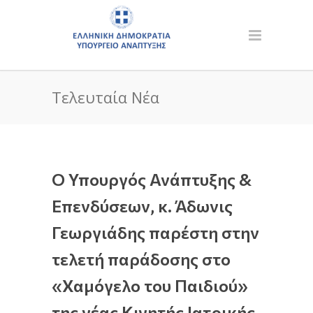
Τελευταία Νέα
Ο Υπουργός Ανάπτυξης &
Επενδύσεων, κ. Άδωνις
Γεωργιάδης παρέστη στην
τελετή παράδοσης στο
«Χαμόγελο του Παιδιού»
της νέας Κινητής Ιατρικής