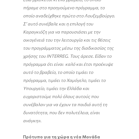
πήραμε στο προηγούμενο πρόγραμμα, το
οποίο αναδείχθηκε πρώτο στο Λουξεμβούργο.
Σ’ αυτό συνέβαλε και η επιλογή του
Καραγκιόζη για να παρουσιάσει με την
οικογένειά του την λειτουργία και τις θέσεις
του προγράμματος μέσω της διαδικασίας της
χρήσης του INTER
R
E
G
.
Τους άρεσε. Είδαν το
πρόγραμμα ότι είναι καλό και έτσι προέκυψε
αυτό το βραβείο, το οποίο τιμάει το
πρόγραμμα, τιμάει το Χαμόγελο, τιμάει το
Υπουργείο, τιμάει την Ελλάδα και
ευχαριστούμε πολύ όλους αυτούς που
συνέβαλαν για να έχουν τα παιδιά αυτή τη
δυνατότητα, που δεν πολυτέλεια, είναι
ανάγκη».
Πρότυπο για τη χώρα η νέα Μονάδα