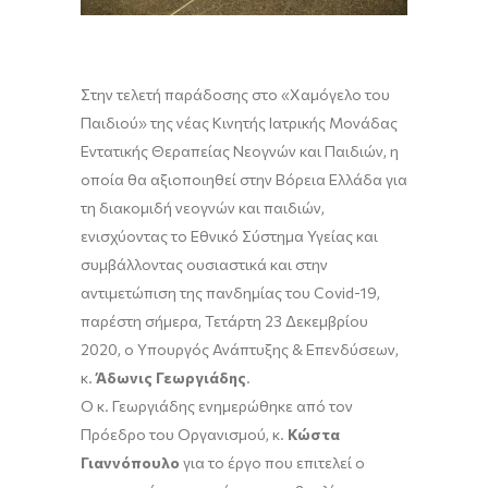
Στην τελετή παράδοσης στο «Χαμόγελο του
Παιδιού» της νέας Κινητής Ιατρικής Μονάδας
Εντατικής Θεραπείας Νεογνών και Παιδιών, η
οποία θα αξιοποιηθεί στην Βόρεια Ελλάδα για
τη διακομιδή νεογνών και παιδιών,
ενισχύοντας το Εθνικό Σύστημα Υγείας και
συμβάλλοντας ουσιαστικά και στην
αντιμετώπιση της πανδημίας του Covid-19,
παρέστη σήμερα, Τετάρτη 23 Δεκεμβρίου
2020, ο Υπουργός Ανάπτυξης & Επενδύσεων,
κ.
Άδωνις Γεωργιάδης
.
Ο κ. Γεωργιάδης ενημερώθηκε από τον
Πρόεδρο του Οργανισμού, κ.
Κώστα
Γιαννόπουλο
για το έργο που επιτελεί ο