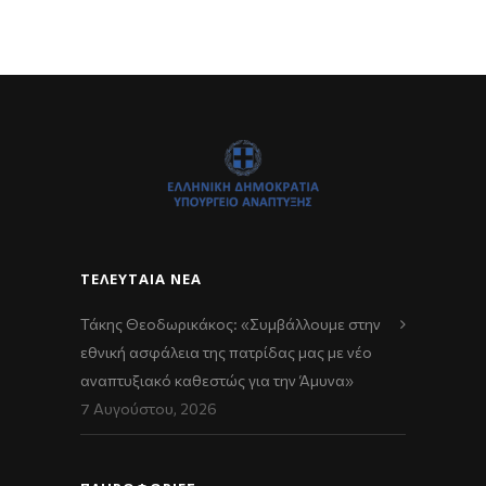
ΤΕΛΕΥΤΑΊΑ ΝΈΑ
Τάκης Θεοδωρικάκος: «Συμβάλλουμε στην
εθνική ασφάλεια της πατρίδας μας με νέο
αναπτυξιακό καθεστώς για την Άμυνα»
7 Αυγούστου, 2026