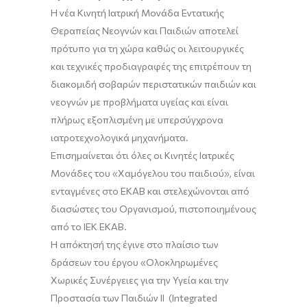
Η νέα Κινητή Ιατρική Μονάδα Εντατικής
Θεραπείας Νεογνών και Παιδιών αποτελεί
πρότυπο για τη χώρα καθώς οι λειτουργικές
και τεχνικές προδιαγραφές της επιτρέπουν τη
διακομιδή σοβαρών περιστατικών παιδιών και
νεογνών με προβλήματα υγείας και είναι
πλήρως εξοπλισμένη με υπερσύγχρονα
ιατροτεχνολογικά μηχανήματα.
Επισημαίνεται ότι όλες οι Κινητές Ιατρικές
Μονάδες του «Χαμόγελου του παιδιού», είναι
ενταγμένες στο ΕΚΑΒ και στελεχώνονται από
διασώστες του Οργανισμού, πιστοποιημένους
από το ΙΕΚ ΕΚΑΒ.
Η απόκτησή της έγινε στο πλαίσιο των
δράσεων του έργου «Ολοκληρωμένες
Χωρικές Συνέργειες για την Υγεία και την
Προστασία των Παιδιών II (Integrated