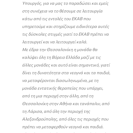
Υπουργός, για να μας το παραδώσει και εμείς
στη συνέχεια να το θέσουμε σε λειτουργία
κάτω από τις εντολές του ΕΚΑΒ που
υπηρετούμε και στηρίζουμε ειδικότερα αυτές
τις δύσκολες στιγμές γιατί το ΕΚΑΒ πρέπει να
λειτουργεί και να λειτουργεί καλά.
Με έδρα την Θεσσαλονίκη η μονάδα θα
καλύψει όλη τη Βόρειο Ελλάδα μαζί με τις
άλλες μονάδες και αυτό είναι σημαντικό, γιατί
δίνει τη δυνατότητα στα νεογνά και τα παιδιά,
να μεταφέρονται διασωληνωμένα, με τη
μονάδα εντατικής θεραπείας που υπάρχει,
από τη μια περιοχή στην άλλη, από τη
Θεσσαλονίκη στην Αθήνα και τανάπαλιν, από
τη Λάρισα, από όλη την περιοχή της
Αλεξανδρούπολης, από όλες τις περιοχές που
πρέπει να μεταφερθούν νεογνά και παιδιά.