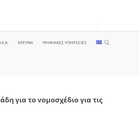
.Ε.Α.
ΕΡΕΥΝΑ
ΨΗΦΙΑΚΈΣ ΥΠΗΡΕΣΊΕΣ
δη για το νομοσχέδιο για τις