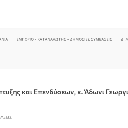
ΑΝΙΑ
ΕΜΠΟΡΙΟ – ΚΑΤΑΝΑΛΩΤΗΣ – ΔΗΜΟΣΙΕΣ ΣΥΜΒΑΣΕΙΣ
ΔΙ.Μ
υξης και Επενδύσεων, κ. Άδωνι Γεωργιά
ΕΎΞΕΙΣ