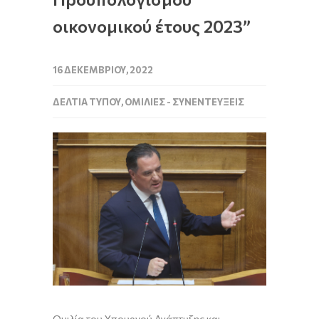
οικονομικού έτους 2023”
16 ΔΕΚΕΜΒΡΊΟΥ, 2022
ΔΕΛΤΊΑ ΤΎΠΟΥ
,
ΟΜΙΛΊΕΣ - ΣΥΝΕΝΤΕΎΞΕΙΣ
Ομιλία
του
Υπουργού
Ανάπτυξης και