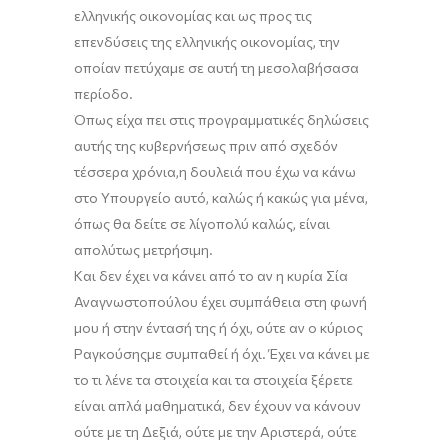
ελληνικής οικονομίας και ως προς τις
επενδύσεις της ελληνικής οικονομίας, την
οποίαν πετύχαμε σε αυτή τη
μεσολαβήσασα
περίοδο.
Ό
πως είχα πει στις προγραμματικές δηλώσεις
αυτής της κυβερνήσεως πριν από σχεδόν
τέσσερα χρόνια
,
η δουλειά που έχω να κάνω
στο Υπουργείο αυτό, καλώς ή κακώς για μένα,
όπως θα δείτε σε λίγο
πολύ καλώς, είναι
απολύτως μετρήσιμη.
Και δεν έχει να κάνει από το αν η κυρία Σία
Αναγνωστοπούλου έχει συμπάθεια στη φωνή
μου ή στην έντασή της ή όχι, ούτε αν ο κύριος
Ραγκούσης
με συμπαθεί ή όχι. Έχει να κάνει με
το τι λένε τα στοιχεία και τα στοιχεία ξέρετε
είναι απλά μαθηματικά, δεν έχουν να κάνουν
ούτε με τη Δεξιά, ούτε με την Αριστερά, ούτε