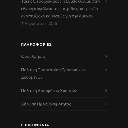
Τάκης Θεοδωρικάκος: «Συμβάλλουμε στην
εθνική ασφάλεια της πατρίδας μας με νέο
αναπτυξιακό καθεστώς για την Άμυνα»
7 Αυγούστου, 2026
ΠΛΗΡΟΦΟΡΙΕΣ
Όροι Χρήσης
Πολιτική Προστασίας Προσωπικών
Δεδομένων
Πολιτική Απορρήτου Χρηστών
Δήλωση Προσβασιμότητας
ΕΠΙΚΟΙΝΩΝΊΑ