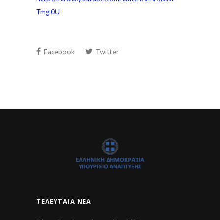
Tmgi0U
Facebook
Twitter
ΤΕΛΕΥΤΑΊΑ ΝΈΑ