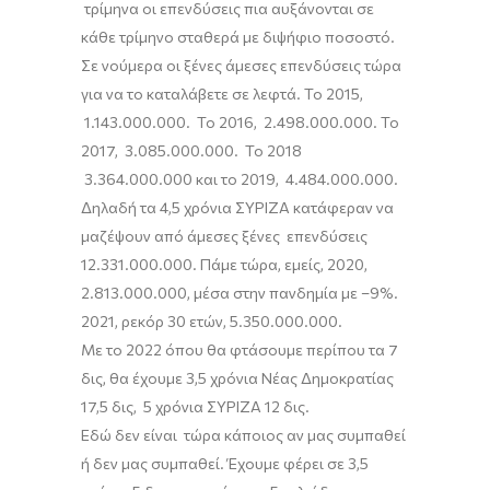
τρίμηνα οι επενδύσεις πια αυξάνονται σε
κάθε τρίμηνο σταθερά με διψήφιο ποσοστό.
Σε νούμερα οι ξένες άμεσες επενδύσεις τώρα
για να το καταλάβετε σε λεφτά.
Το
2015,
1.143.000.000.
Το
2016, 2.498.000.000. Το
2017, 3.085.000.000.
Τ
ο 2018
3.364.000.000 και
το
2019, 4.484.000.000.
Δηλαδή τα 4,5 χρόνια ΣΥΡΙΖΑ κατάφεραν να
μαζέψουν από άμεσες ξένες επενδύσεις
12.331.000.000. Πάμε τώρα,
εμείς,
2020,
2.813.000.000, μέσα στην πανδημία με
–
9
%
.
2021, ρεκόρ 30 ετών
,
5.350.000.000.
Με το 2022 όπου θα φτάσουμε περίπου τα 7
δις, θα έχουμε 3,5 χρόνια Νέας Δημοκρατίας
17,5 δις, 5 χρόνια ΣΥΡΙΖΑ 12 δις.
Εδώ δεν είναι τώρα κάποιος αν μας συμπαθεί
ή δεν μας συμπαθεί. Έχουμε φέρει σε 3,5