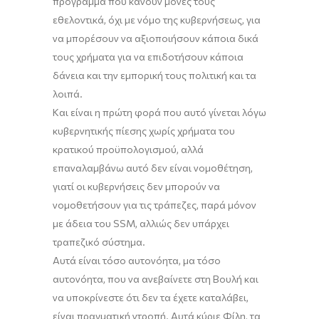
πρόγραμμα που κάνουν μόνες τους
εθελοντικά, όχι με νόμο της κυβερνήσεως, για
να μπορέσουν να αξιοποιήσουν κάποια δικά
τους χρήματα για να επιδοτήσουν κάποια
δάνεια και την εμπορική τους πολιτική και τα
λοιπά.
Και είναι η πρώτη φορά που αυτό γίνεται λόγω
κυβερνητικής πίεσης χωρίς χρήματα του
κρατικού προϋπολογισμού, αλλά
επαναλαμβάνω αυτό δεν είναι νομοθέτηση,
γιατί οι κυβερνήσεις δεν μπορούν να
νομοθετήσουν για τις τράπεζες, παρά μόνον
με άδεια του SSM, αλλιώς δεν υπάρχει
τραπεζικό σύστημα.
Αυτά είναι τόσο αυτονόητα, μα τόσο
αυτονόητα, που να ανεβαίνετε στη Βουλή και
να υποκρίνεστε ότι δεν τα έχετε καταλάβει,
είναι πραγματική ντροπή. Αυτά κύριε Φίλη
,
τα