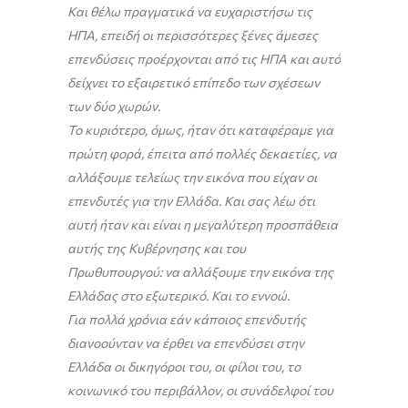
Και θέλω πραγματικά να ευχαριστήσω τις
ΗΠΑ, επειδή οι περισσότερες ξένες άμεσες
επενδύσεις προέρχονται από τις ΗΠΑ και αυτό
δείχνει το εξαιρετικό επίπεδο των σχέσεων
των δύο χωρών.
Το κυριότερο, όμως, ήταν ότι καταφέραμε για
πρώτη φορά, έπειτα από πολλές δεκαετίες, να
αλλάξουμε τελείως την εικόνα που είχαν οι
επενδυτές για την Ελλάδα. Και σας λέω ότι
αυτή ήταν και είναι η μεγαλύτερη προσπάθεια
αυτής της Κυβέρνησης και του
Πρωθυπουργού: να αλλάξουμε την εικόνα της
Ελλάδας στο εξωτερικό. Και το εννοώ.
Για πολλά χρόνια εάν κάποιος επενδυτής
διανοούνταν να έρθει να επενδύσει στην
Ελλάδα οι δικηγόροι του, οι φίλοι του, το
κοινωνικό του περιβάλλον, οι συνάδελφοί του