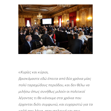
«
Κυρίες και κύριοι,
βρισκόμαστε εδώ έπειτα από δύο χρόνια μίας
πολύ ταραχώδους περιόδου, και δεν θέλω να
μιλήσω όπως συνήθως μιλούν οι πολιτικοί
λέγοντας τι θα κάνουμε στα χρόνια που
έρχονται διότι συμφωνώ, και ευχαριστώ για τα
καλά σας λόγια, στην πολιτική και στις