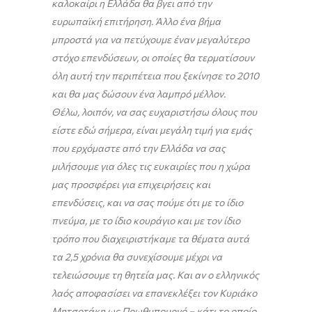
καλοκαίρι η Ελλάδα θα βγει από την
ευρωπαϊκή επιτήρηση. Άλλο ένα βήμα
μπροστά για να πετύχουμε έναν μεγαλύτερο
στόχο επενδύσεων, οι οποίες θα τερματίσουν
όλη αυτή την περιπέτεια που ξεκίνησε το 2010
και θα μας δώσουν ένα λαμπρό μέλλον.
Θέλω, λοιπόν, να σας ευχαριστήσω όλους που
είστε εδώ σήμερα, είναι μεγάλη τιμή για εμάς
που ερχόμαστε από την Ελλάδα να σας
μιλήσουμε για όλες τις ευκαιρίες που η χώρα
μας προσφέρει για επιχειρήσεις και
επενδύσεις, και να σας πούμε ότι με το ίδιο
πνεύμα, με το ίδιο κουράγιο και με τον ίδιο
τρόπο που διαχειριστήκαμε τα θέματα αυτά
τα 2,5 χρόνια θα συνεχίσουμε μέχρι να
τελειώσουμε τη θητεία μας. Και αν ο ελληνικός
λαός αποφασίσει να επανεκλέξει τον Κυριάκο
Μητσοτάκη ως Πρωθυπουργό – κάτι το οποίο