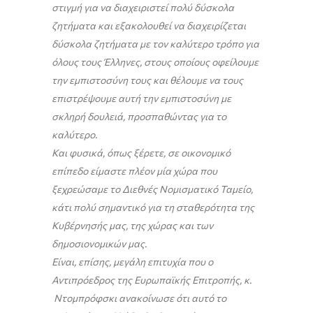
στιγμή για να διαχειριστεί πολύ δύσκολα
ζητήματα και εξακολουθεί να διαχειρίζεται
δύσκολα ζητήματα με τον καλύτερο τρόπο για
όλους τους Έλληνες, στους οποίους οφείλουμε
την εμπιστοσύνη τους και θέλουμε να τους
επιστρέψουμε αυτή την εμπιστοσύνη με
σκληρή δουλειά, προσπαθώντας για το
καλύτερο.
Και φυσικά, όπως ξέρετε, σε οικονομικό
επίπεδο είμαστε πλέον μία χώρα που
ξεχρεώσαμε το Διεθνές Νομισματικό Ταμείο,
κάτι πολύ σημαντικό για τη σταθερότητα της
Κυβέρνησής μας, της χώρας και των
δημοσιονομικών μας.
Είναι, επίσης, μεγάλη επιτυχία που ο
Αντιπρόεδρος της Ευρωπαϊκής Επιτροπής, κ.
Ντομπρόφσκι ανακοίνωσε ότι αυτό το