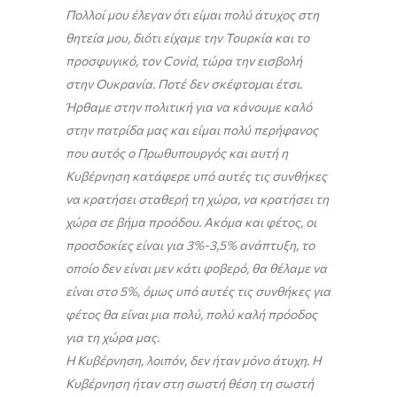
Πολλοί μου έλεγαν ότι είμαι πολύ άτυχος στη
θητεία μου, διότι είχαμε την Τουρκία και το
προσφυγικό, τον Covid, τώρα την εισβολή
στην Ουκρανία. Ποτέ δεν σκέφτομαι έτσι.
Ήρθαμε στην πολιτική για να κάνουμε καλό
στην πατρίδα μας και είμαι πολύ περήφανος
που αυτός ο Πρωθυπουργός και αυτή η
Κυβέρνηση κατάφερε υπό αυτές τις συνθήκες
να κρατήσει σταθερή τη χώρα, να κρατήσει τη
χώρα σε βήμα προόδου. Ακόμα και φέτος, οι
προσδοκίες είναι για 3%-3,5% ανάπτυξη, το
οποίο δεν είναι μεν κάτι φοβερό, θα θέλαμε να
είναι στο 5%, όμως υπό αυτές τις συνθήκες για
φέτος θα είναι μια πολύ, πολύ καλή πρόοδος
για τη χώρα μας.
Η Κυβέρνηση, λοιπόν, δεν ήταν μόνο άτυχη. Η
Κυβέρνηση ήταν στη σωστή θέση τη σωστή