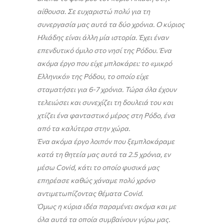
αίθουσα. Σε ευχαριστώ πολύ για τη
συνεργασία μας αυτά τα δύο χρόνια. Ο κύριος
Ηλιάδης είναι άλλη μία ιστορία. Έχει έναν
επενδυτικό όμιλο στο νησί της Ρόδου. Ένα
ακόμα έργο που είχε μπλοκάρει: το «μικρό
Ελληνικό» της Ρόδου, το οποίο είχε
σταματήσει για 6-7 χρόνια. Τώρα όλα έχουν
τελειώσει και συνεχίζει τη δουλειά του και
χτίζει ένα φανταστικό μέρος στη Ρόδο, ένα
από τα καλύτερα στην χώρα.
Ένα ακόμα έργο λοιπόν που ξεμπλοκάραμε
κατά τη θητεία μας αυτά τα 2.5 χρόνια, εν
μέσω Covid, κάτι το οποίο φυσικά μας
επηρέασε καθώς χάναμε πολύ χρόνο
αντιμετωπίζοντας θέματα Covid.
Όμως η κύρια ιδέα παραμένει ακόμα και με
όλα αυτά τα οποία συμβαίνουν γύρω μας.