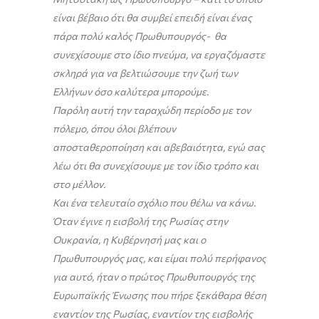
είναι βέβαιο ότι θα συμβεί επειδή είναι ένας
πάρα πολύ καλός Πρωθυπουργός- θα
συνεχίσουμε στο ίδιο πνεύμα, να εργαζόμαστε
σκληρά για να βελτιώσουμε την ζωή των
Ελλήνων όσο καλύτερα μπορούμε.
Παρόλη αυτή την ταραχώδη περίοδο με τον
πόλεμο, όπου όλοι βλέπουν
αποσταθεροποίηση και αβεβαιότητα, εγώ σας
λέω ότι θα συνεχίσουμε με τον ίδιο τρόπο και
στο μέλλον.
Και ένα τελευταίο σχόλιο που θέλω να κάνω.
Όταν έγινε η εισβολή της Ρωσίας στην
Ουκρανία, η Κυβέρνησή μας και ο
Πρωθυπουργός μας, και είμαι πολύ περήφανος
για αυτό, ήταν ο πρώτος Πρωθυπουργός της
Ευρωπαϊκής Ένωσης που πήρε ξεκάθαρα θέση
εναντίον της Ρωσίας, εναντίον της εισβολής