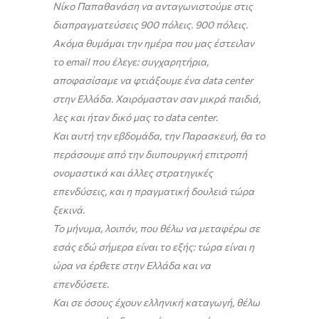
Νίκο Παπαθανάση να ανταγωνιστούμε στις
διαπραγματεύσεις 900 πόλεις. 900 πόλεις.
Ακόμα θυμάμαι την ημέρα που μας έστειλαν
το email που έλεγε: συγχαρητήρια,
αποφασίσαμε να φτιάξουμε ένα data center
στην Ελλάδα. Χαιρόμασταν σαν μικρά παιδιά,
λες και ήταν δικό μας το data center.
Και αυτή την εβδομάδα, την Παρασκευή, θα το
περάσουμε από την διυπουργική επιτροπή
ονομαστικά και άλλες στρατηγικές
επενδύσεις, και η πραγματική δουλειά τώρα
ξεκινά.
Το μήνυμα, λοιπόν, που θέλω να μεταφέρω σε
εσάς εδώ σήμερα είναι το εξής: τώρα είναι η
ώρα να έρθετε στην Ελλάδα και να
επενδύσετε.
Και σε όσους έχουν ελληνική καταγωγή, θέλω