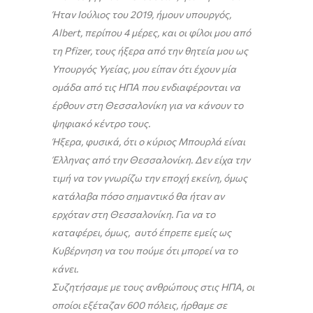
Ήταν Ιούλιος του 2019, ήμουν υπουργός,
Albert, περίπου 4 μέρες, και οι φίλοι μου από
τη Pfizer, τους ήξερα από την θητεία μου ως
Υπουργός Υγείας, μου είπαν ότι έχουν μία
ομάδα από τις ΗΠΑ που ενδιαφέρονται να
έρθουν στη Θεσσαλονίκη για να κάνουν το
ψηφιακό κέντρο τους.
Ήξερα, φυσικά, ότι ο κύριος Μπουρλά είναι
Έλληνας από την Θεσσαλονίκη. Δεν είχα την
τιμή να τον γνωρίζω την εποχή εκείνη, όμως
κατάλαβα πόσο σημαντικό θα ήταν αν
ερχόταν στη Θεσσαλονίκη. Για να το
καταφέρει, όμως, αυτό έπρεπε εμείς ως
Κυβέρνηση να του πούμε ότι μπορεί να το
κάνει.
Συζητήσαμε με τους ανθρώπους στις ΗΠΑ, οι
οποίοι εξέταζαν 600 πόλεις, ήρθαμε σε