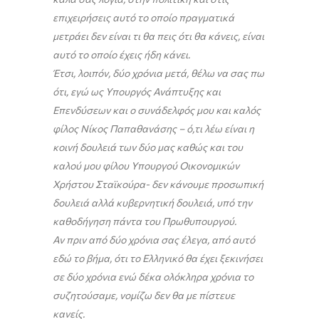
επιχειρήσεις αυτό το οποίο πραγματικά
μετράει δεν είναι τι θα πεις ότι θα κάνεις, είναι
αυτό το οποίο έχεις ήδη κάνει.
Έτσι, λοιπόν, δύο χρόνια μετά, θέλω να σας πω
ότι, εγώ ως Υπουργός Ανάπτυξης και
Επενδύσεων και ο συνάδελφός μου και καλός
φίλος Νίκος Παπαθανάσης – ό,τι λέω είναι η
κοινή δουλειά των δύο μας καθώς και του
καλού μου φίλου Υπουργού Οικονομικών
Χρήστου Σταϊκούρα- δεν κάνουμε προσωπική
δουλειά αλλά κυβερνητική δουλειά, υπό την
καθοδήγηση πάντα του Πρωθυπουργού.
Αν πριν από δύο χρόνια σας έλεγα, από αυτό
εδώ το βήμα, ότι το Ελληνικό θα έχει ξεκινήσει
σε δύο χρόνια ενώ δέκα ολόκληρα χρόνια το
συζητούσαμε, νομίζω δεν θα με πίστευε
κανείς.