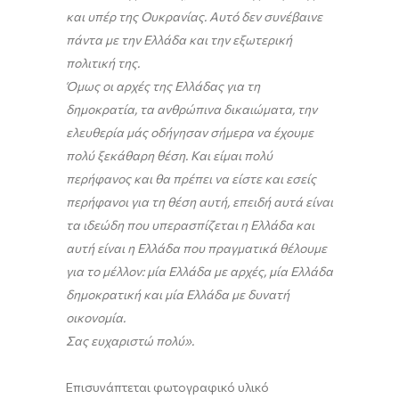
και υπέρ της Ουκρανίας. Αυτό δεν συνέβαινε
πάντα με την Ελλάδα και την εξωτερική
πολιτική της.
Όμως οι αρχές της Ελλάδας για τη
δημοκρατία, τα ανθρώπινα δικαιώματα, την
ελευθερία μάς οδήγησαν σήμερα να έχουμε
πολύ ξεκάθαρη θέση. Και είμαι πολύ
περήφανος και θα πρέπει να είστε και εσείς
περήφανοι για τη θέση αυτή, επειδή αυτά είναι
τα ιδεώδη που υπερασπίζεται η Ελλάδα και
αυτή είναι η Ελλάδα που πραγματικά θέλουμε
για το μέλλον: μία Ελλάδα με αρχές, μία Ελλάδα
δημοκρατική και μία Ελλάδα με δυνατή
οικονομία.
Σας ευχαριστώ πολύ».
Επισυνάπτεται φωτογραφικό υλικό