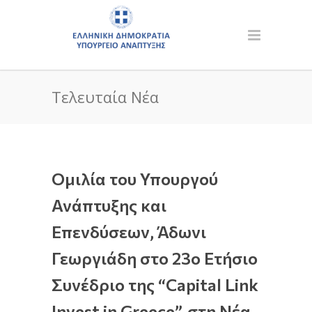
Τελευταία Νέα
Ομιλία του Υπουργού
Ανάπτυξης και
Επενδύσεων, Άδωνι
Γεωργιάδη στο 23ο Ετήσιο
Συνέδριο της “Capital Link
Invest in Greece”, στη Νέα