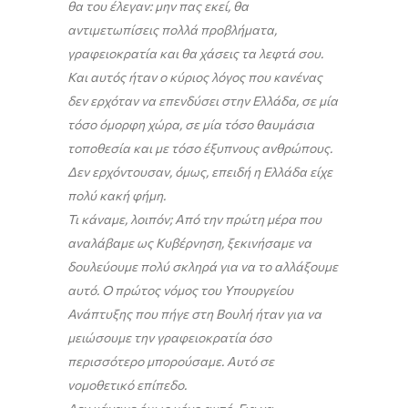
θα του έλεγαν: μην πας εκεί, θα
αντιμετωπίσεις πολλά προβλήματα,
γραφειοκρατία και θα χάσεις τα λεφτά σου.
Και αυτός ήταν ο κύριος λόγος που κανένας
δεν ερχόταν να επενδύσει στην Ελλάδα, σε μία
τόσο όμορφη χώρα, σε μία τόσο θαυμάσια
τοποθεσία και με τόσο έξυπνους ανθρώπους.
Δεν ερχόντουσαν, όμως, επειδή η Ελλάδα είχε
πολύ κακή φήμη.
Τι κάναμε, λοιπόν; Από την πρώτη μέρα που
αναλάβαμε ως Κυβέρνηση, ξεκινήσαμε να
δουλεύουμε πολύ σκληρά για να το αλλάξουμε
αυτό. Ο πρώτος νόμος του Υπουργείου
Ανάπτυξης που πήγε στη Βουλή ήταν για να
μειώσουμε την γραφειοκρατία όσο
περισσότερο μπορούσαμε. Αυτό σε
νομοθετικό επίπεδο.