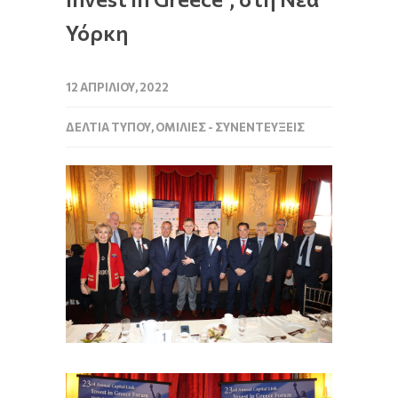
Υόρκη
12 ΑΠΡΙΛΊΟΥ, 2022
ΔΕΛΤΊΑ ΤΎΠΟΥ
,
ΟΜΙΛΊΕΣ - ΣΥΝΕΝΤΕΎΞΕΙΣ