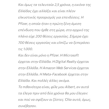
Και όμως τα τελευταία 2,5 χρόνια, η εικόνα της
Ελλάδας έχει αλλάξει και είναι πλέον
ελκυστικός προορισμός για επενδύσεις. Η
Pfizer, η οποία ήταν η πρώτη ξένη άμεση
επένδυση που ήρθε στη χώρα, στο αρχικό της
πλάνο είχε 200 θέσεις εργασίας. Σήμερα έχει
700 θέσεις εργασίας και ελπίζω να ξεπεράσει
τις 1.000.
Και δεν είναι μόνο η
Pfizer
. Η Microsoft
έρχεται στην Ελλάδα. Η Digital Realty έρχεται
στην Ελλάδα. Η Amazon
Web
Services έρχεται
στην Ελλάδα. Η Meta-Facebook έρχεται στην
Ελλάδα. Και πολλές άλλες ακόμα.
Το πιθανότερο είναι, φίλε μου Albert, αν αυτά
τα έλεγα πριν από δύο χρόνια θα μου έλεγαν:
και πού να σφίξουν οι ζέστες. Όλα αυτά, όμως,
συνέβησαν.