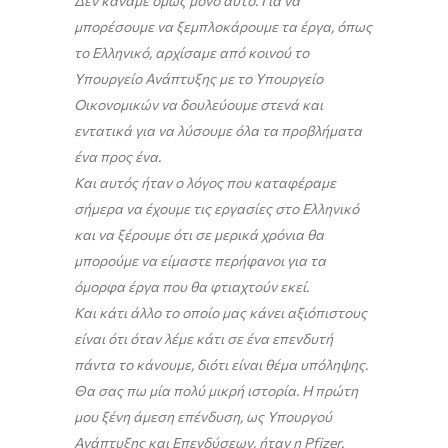
Δεν κάναμε όμως μόνο αυτό. Για να
μπορέσουμε να ξεμπλοκάρουμε τα έργα, όπως
το Ελληνικό, αρχίσαμε από κοινού το
Υπουργείο Ανάπτυξης με το Υπουργείο
Οικονομικών να δουλεύουμε στενά και
εντατικά για να λύσουμε όλα τα προβλήματα
ένα προς ένα.
Και αυτός ήταν ο λόγος που καταφέραμε
σήμερα να έχουμε τις εργασίες στο Ελληνικό
και να ξέρουμε ότι σε μερικά χρόνια θα
μπορούμε να είμαστε περήφανοι για τα
όμορφα έργα που θα φτιαχτούν εκεί.
Και κάτι άλλο το οποίο μας κάνει αξιόπιστους
είναι ότι όταν λέμε κάτι σε ένα επενδυτή
πάντα το κάνουμε, διότι είναι θέμα υπόληψης.
Θα σας πω μία πολύ μικρή ιστορία. Η πρώτη
μου ξένη άμεση επένδυση, ως Υπουργού
Ανάπτυξης και Επενδύσεων, ήταν η Pfizer.