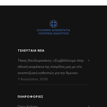
ΤΕΛΕΥΤΑΊΑ ΝΈΑ
Τάκης Θεοδωρικάκος: «Συμβάλλουμε στην
εθνική ασφάλεια της πατρίδας μας με νέο
αναπτυξιακό καθεστώς για την Άμυνα»
7 Αυγούστου, 2026
ΠΛΗΡΟΦΟΡΙΕΣ
Όροι Χρήσης