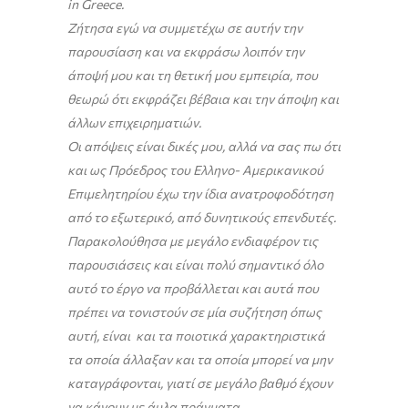
in Greece.
Ζήτησα εγώ να συμμετέχω σε αυτήν την
παρουσίαση και να εκφράσω λοιπόν την
άποψή μου και τη θετική μου εμπειρία, που
θεωρώ ότι εκφράζει βέβαια και την άποψη και
άλλων επιχειρηματιών.
Οι απόψεις είναι δικές μου, αλλά να σας πω ότι
και ως Πρόεδρος του Ελληνο- Αμερικανικού
Επιμελητηρίου έχω την ίδια ανατροφοδότηση
από το εξωτερικό, από δυνητικούς επενδυτές.
Παρακολούθησα με μεγάλο ενδιαφέρον τις
παρουσιάσεις και είναι πολύ σημαντικό όλο
αυτό το έργο να προβάλλεται και αυτά που
πρέπει να τονιστούν σε μία συζήτηση όπως
αυτή, είναι και τα ποιοτικά χαρακτηριστικά
τα οποία άλλαξαν και τα οποία μπορεί να μην
καταγράφονται, γιατί σε μεγάλο βαθμό έχουν
να κάνουν με άυλα πράγματα.