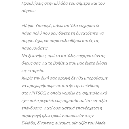
Προκλήσεις στην Ελλάδα του σήμερα και του
αύριο»:
«Κύριε Υπουργέ, πάνω απ’ όλα ευχαριστώ
πάρα πολύ που μου δίνετε τη δυνατότητα να
συμμετέχω, να παρακολουθήσω αυτές τις
παρουσιάσεις.
Να ξεκινήσω, πρώτα απ’ όλα, ευχαριστώντας
όλους σας για τη βοήθεια που μας έχετε δώσει
ως εταιρεία.
Χωρίς την δική σας αρωγή δεν θα μπορούσαμε
να προχωρήσουμε σε αυτήν την επένδυση
στην PITSOS, η οποία νομίζω ότι σημειολογικά
έχει πολύ μεγαλύτερη σημασία απ’ ότι ως αξία
επένδυσης, γιατί ουσιαστικά επανέρχεται η
παραγωγή ηλεκτρικών συσκευών στην
Ελλάδα, δίνοντας, εύχομαι, μία αξία του Made