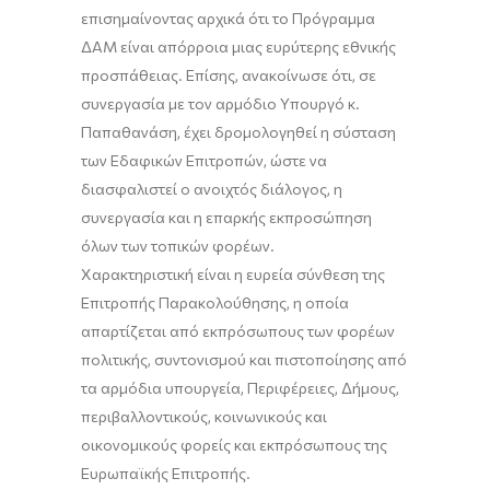
επισημαίνοντας αρχικά ότι το Πρόγραμμα
ΔΑΜ είναι απόρροια μιας ευρύτερης εθνικής
προσπάθειας. Επίσης, ανακοίνωσε ότι, σε
συνεργασία με τον αρμόδιο Υπουργό κ.
Παπαθανάση, έχει δρομολογηθεί η σύσταση
των Εδαφικών Επιτροπών, ώστε να
διασφαλιστεί ο ανοιχτός διάλογος, η
συνεργασία και η επαρκής εκπροσώπηση
όλων των τοπικών φορέων.
Χαρακτηριστική είναι η ευρεία σύνθεση της
Επιτροπής Παρακολούθησης, η οποία
απαρτίζεται από εκπρόσωπους των φορέων
πολιτικής, συντονισμού και πιστοποίησης από
τα αρμόδια υπουργεία, Περιφέρειες, Δήμους,
περιβαλλοντικούς, κοινωνικούς και
οικονομικούς φορείς και εκπρόσωπους της
Ευρωπαϊκής Επιτροπής.