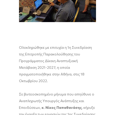
Ολοκληρώθηκε με επιτυχία η 1η Συνεδρίαση
της Επιτροπής Παρακολούθησης του
Προγράμματος Δίκαιη Αναπτυξιακή
Μετάβαση 2021-2027, η οποία
πραγματοποιήθηκε στην Αθήνα, στις 18
Οκτωβρίου 2022.
Σε βιντεοσκοπημένο μήνυμα που απηύθυνε ο
Αναπληρωτής Υπουργός Ανάπτυξης και
Επενδύσεων,
κ. Νίκος Παπαθανάσης
, κήρυξε
την έναρξη των εργασιών της 1ης Συνεδρίασης