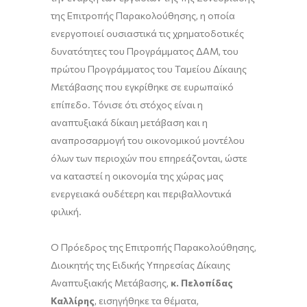
της Επιτροπής Παρακολούθησης, η οποία
ενεργοποιεί ουσιαστικά τις χρηματοδοτικές
δυνατότητες του Προγράμματος ΔΑΜ, του
πρώτου Προγράμματος του Ταμείου Δίκαιης
Μετάβασης που εγκρίθηκε σε ευρωπαϊκό
επίπεδο. Τόνισε ότι στόχος είναι η
αναπτυξιακά δίκαιη μετάβαση και η
αναπροσαρμογή του οικονομικού μοντέλου
όλων των περιοχών που επηρεάζονται, ώστε
να καταστεί η οικονομία της χώρας μας
ενεργειακά ουδέτερη και περιβαλλοντικά
φιλική.
Ο Πρόεδρος της Επιτροπής Παρακολούθησης,
Διοικητής της Ειδικής Υπηρεσίας Δίκαιης
Αναπτυξιακής Μετάβασης,
κ. Πελοπίδας
Καλλίρης
, εισηγήθηκε τα θέματα,