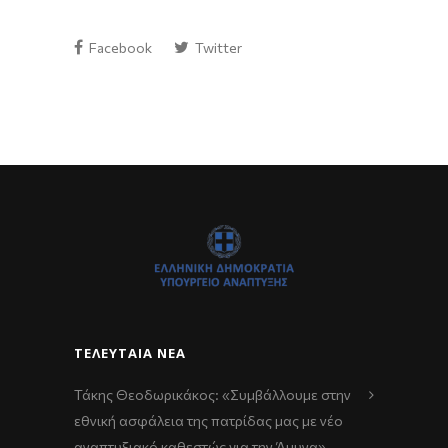
Facebook
Twitter
ΤΕΛΕΥΤΑΊΑ ΝΈΑ
Τάκης Θεοδωρικάκος: «Συμβάλλουμε στην
εθνική ασφάλεια της πατρίδας μας με νέο
αναπτυξιακό καθεστώς για την Άμυνα»