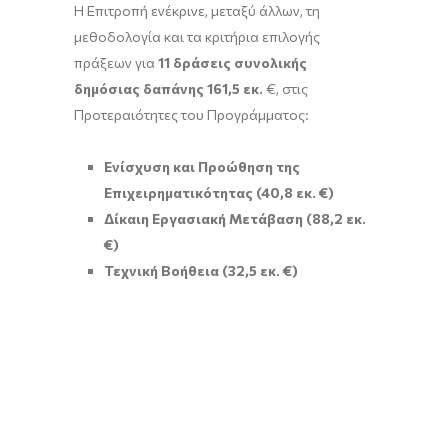
Η Επιτροπή ενέκρινε, μεταξύ άλλων, τη
μεθοδολογία και τα κριτήρια επιλογής
πράξεων για
11 δράσεις συνολικής
δημόσιας δαπάνης 161,5 εκ.
€, στις
Προτεραιότητες του Προγράμματος:
Ενίσχυση και Προώθηση της
Επιχειρηματικότητας (40,8 εκ. €)
Δίκαιη Εργασιακή Μετάβαση (88,2 εκ.
€)
Τεχνική Βοήθεια (32,5 εκ. €)