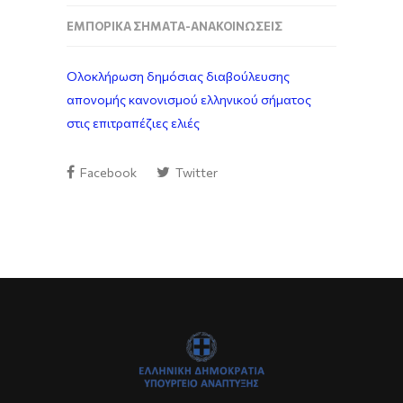
ΕΜΠΟΡΙΚΆ ΣΉΜΑΤΑ-ΑΝΑΚΟΙΝΏΣΕΙΣ
Ολοκλήρωση δημόσιας διαβούλευσης
απονομής κανονισμού ελληνικού σήματος
στις επιτραπέζιες ελιές
Facebook
Twitter