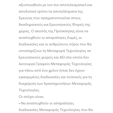
αξιοποιηθούν
με τον πιο αποτελεσματικό και
αποδοτικό τρόπο
τα αποτελέσματα της
Έρευνας που πραγματοποιείται στους
Ακαδημαϊκούς και Ερευνητικούς Φορείς της
χώρας. Ο σκοπός της Πρόσκλησης είναι να
αναπτυχθούν οι απαραίτητες δομές, οι
διαδικασίες και οι ανθρώπινοι πόροι που θα
υποστηρίζουν τη Μεταφορά Τεχνολογίας σε
Ερευνητικούς φορείς
και
ΑΕΙ στα οποία δεν
λειτουργεί Γραφείο Μεταφοράς Τεχνολογίας
για πάνω από ένα χρόνο ή/και δεν έχουν
εγκεκριμένες διαδικασίες και πολιτικές για τη
διαχείριση των δραστηριοτήτων Μεταφοράς
Τεχνολογίας
.
Οι στόχοι είναι
:
•
Να αναπτυχθούν οι απαραίτητες
διαδικασίες Μεταφοράς Τεχνολογίας που θα