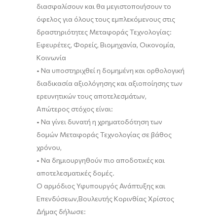
διασφαλίσουν και θα μεγιστοποιήσουν το
όφελος για όλους τους εμπλεκόμενους στις
δραστηριότητες Μεταφοράς Τ
εχνολογίας:
Εφευρέτες, Φορείς, Βιομηχανία, Οικονομία,
Κοινωνία
•
Να υποστηριχθεί
η δομημένη και ορθολογική
διαδικασία αξιολόγησης και αξιοποίησης
των
ερευνητικών τους αποτελεσμάτων,
Απώτερος στόχος είναι:
•
Να γίνει δυνατή η χρηματοδότηση των
δομών Μεταφοράς Τεχνολογίας
σε βάθος
χρόνου
,
•
Να δημιουργηθούν πιο αποδοτικές και
αποτελεσματικές δομές.
Ο
αρμόδιος
Υφυπουργός Ανάπτυξης και
Επενδύσεων,
Βουλευτής Κορινθίας
Χρίστος
Δήμας
δήλωσε: