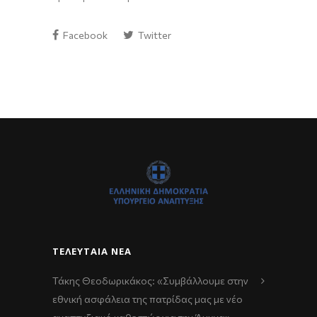
Facebook
Twitter
ΤΕΛΕΥΤΑΊΑ ΝΈΑ
Τάκης Θεοδωρικάκος: «Συμβάλλουμε στην
εθνική ασφάλεια της πατρίδας μας με νέο