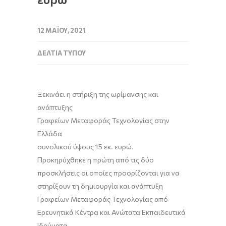
12 ΜΑΪ́ΟΥ, 2021
ΔΕΛΤΊΑ ΤΎΠΟΥ
Ξεκινά
ει
η
στήριξη
της ωρίμανσης και
ανάπτυξης
Γραφείων Μεταφοράς Τεχνολογίας
στην
Ελλάδα
συνολικού ύψους 15 εκ. ευρώ
.
Προκηρύχθηκε η πρώτη από τις δύο
προσκλήσεις οι οποίες προορίζονται για να
στηρίξουν τη δημιουργία και ανάπτυξη
Γραφείων Μεταφοράς Τεχνολογίας από
Ερευνητικά Κέντρα
και
Ανώτατα Εκπαιδευτικά
Ιδρύματα
.