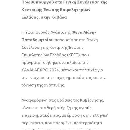
Πρωθυπουργού στη Γενική Συνέλευση της
Κεντρικής Ένωσης Επιμελητηρίων
Ελλάδας, στην Καβάλα
Η Υφυπουργός Ανάπτυξης,
Άννα Μάνη-
Παπαδημητρίου
παρουσίασε στη Γενική
Συνέλευση της Κεντρικής Ένωσης
Επιμελητηρίων Ελλάδας (ΚΕΕΕ), που
πραγματοποιήθηκε στο πλαίσιο της
KAVALAEXPO 2024, μέτρα και πολιτικές για
την ενίσχυση της επιχειρηματικότητας και την
τόνωση της ανάπτυξης.
Αναφερόμενη στις δράσεις της Κυβέρνησης,
τόνισε τη σταθερή στήριξη της υγιούς
επιχειρηματικότητας, με έμφαση στην ελληνική
περιφέρεια, που παραμένει προτεραιότητα