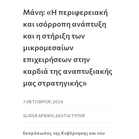
Μάνη: «Η περιφερειακή
και ισόρροπη ανάπτυξη
και η στήριξη των
μικρομεσαίων
επιχειρήσεων στην
καρδιά της αναπτυξιακής
μας στρατηγικής»
7 ΟΚΤΩΒΡΊΟΥ, 2024
SLIDER ΑΡΧΙΚΉ
,
ΔΕΛΤΊΑ ΤΎΠΟΥ
Εκπρόσωπος της Κυβέρνησης και του