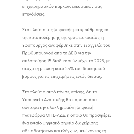
επιχειρηματικών πάρκων, ελκυστικών στις
επενδύσεις.
Στο πλαίσιο της ψηφιακής μεταρρύθμισης και
της καταπολέμησης της γραφειοκρατίας, η
Υφυπουργός αναφέρθηκε στην εξαγγελία του
Πρωθυπουργού από τη ΔΕΘ για την
απλοποίηση 15 διαδικασιών μέχρι το 2025, με
στόχο τη μείωση κατά 25% του διοικητικού
βάρους για τις επιχειρήσεις εντός διετίας.
Στο πλαίσιο αυτό τόνισε, επίσης, ότι το
Υπουργείο Ανάπτυξης θα παρουσιάσει
σύντομα την ολοκληρωμένη ψηφιακή
πλατφόρμα ΟΠΣ-ΑΔΕ, η οποία θα προσφέρει
ένα ενιαίο ψηφιακό σημείο διαχείρισης
αδειοδοτήσεων και ελέγχων, μειώνοντας τη