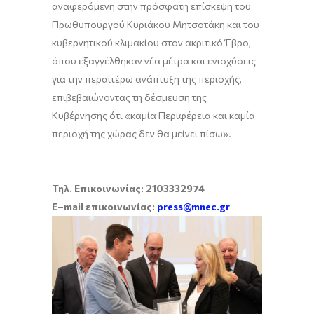
αναφερόμενη στην πρόσφατη επίσκεψη του
Πρωθυπουργού Κυριάκου Μητσοτάκη και του
κυβερνητικού κλιμακίου στον ακριτικό Έβρο,
όπου εξαγγέλθηκαν νέα μέτρα και ενισχύσεις
για την περαιτέρω ανάπτυξη της περιοχής,
επιβεβαιώνοντας τη δέσμευση της
Κυβέρνησης ότι «καμία Περιφέρεια και καμία
περιοχή της χώρας δεν θα μείνει πίσω».
Τηλ. Επικοινωνίας: 2103332974
E
–
mail
επικοινωνίας:
press@mnec.gr