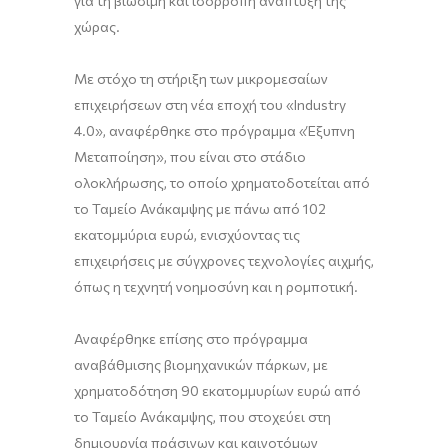
για τη βιώσιμη και ισόρροπη ανάπτυξη της
χώρας.
Με στόχο τη στήριξη των μικρομεσαίων
επιχειρήσεων στη νέα εποχή του «Industry
4.0», αναφέρθηκε στο πρόγραμμα «Έξυπνη
Μεταποίηση», που είναι στο στάδιο
ολοκλήρωσης, το οποίο χρηματοδοτείται από
το Ταμείο Ανάκαμψης με πάνω από 102
εκατομμύρια ευρώ, ενισχύοντας τις
επιχειρήσεις με σύγχρονες τεχνολογίες αιχμής,
όπως η τεχνητή νοημοσύνη και η ρομποτική.
Αναφέρθηκε επίσης στο πρόγραμμα
αναβάθμισης βιομηχανικών πάρκων, με
χρηματοδότηση 90 εκατομμυρίων ευρώ από
το Ταμείο Ανάκαμψης, που στοχεύει στη
δημιουργία πράσινων και καινοτόμων