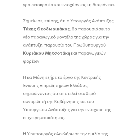
γραφειοκρατία και ενισχύοντας τη διαφάνεια.
Σημείωσε, επίσης, ότι ο Υπουργός Ανάπτυξης,
Τάκης Θεοδωρικάκος
, θα παρουσιάσει το
νέο παραγωγικό μοντέλο της χώρας για την
ανάπτυξη, παρουσία του Πρωθυπουργού
Κυριάκου Μητσοτάκη
και παραγωγικών
φορέων.
Η κα Μάνη εξήρε το έργο της Κεντρικής
Ένωσης Επιμελητηρίων Ελλάδας,
σημειώνοντας ότι αποτελεί σταθερό
συνομιλητή της Κυβέρνησης και του
Υπουργείου Ανάπτυξης για την ενίσχυση της
επιχειρηματικότητας.
Η Υφυπουργός ολοκλήρωσε την ομιλία της