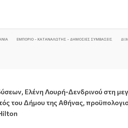
ΑΝΙΑ
ΕΜΠΟΡΙΟ – ΚΑΤΑΝΑΛΩΤΗΣ – ΔΗΜΟΣΙΕΣ ΣΥΜΒΑΣΕΙΣ
ΔΙ.Μ
ύσεων, Ελένη Λουρή-Δενδρινού στη με
ντός του Δήμου της Αθήνας, προϋπολογισ
Hilton