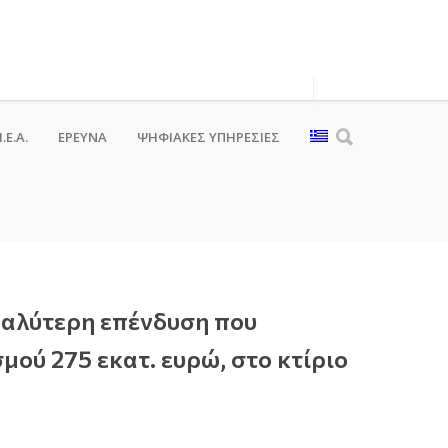
.Ε.Α.
ΕΡΕΥΝΑ
ΨΗΦΙΑΚΈΣ ΥΠΗΡΕΣΊΕΣ
γαλύτερη επένδυση που
μού 275 εκατ. ευρώ, στο κτίριο