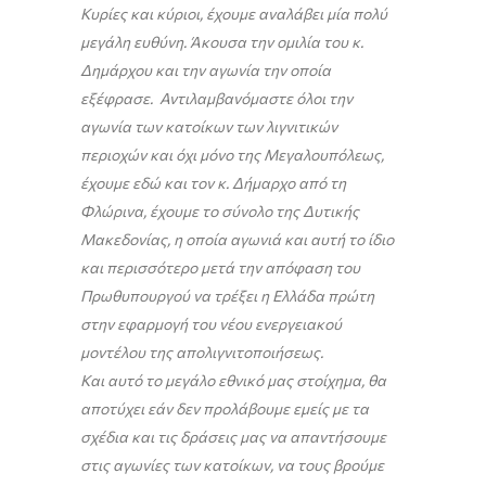
Κυρίες και κύριοι, έχουμε αναλάβει μία πολύ
μεγάλη ευθύνη. Άκουσα την ομιλία του κ.
Δημάρχου και την αγωνία την οποία
εξέφρασε. Αντιλαμβανόμαστε όλοι την
αγωνία των κατοίκων των λιγνιτικών
περιοχών και όχι μόνο της Μεγαλουπόλεως,
έχουμε εδώ και τον κ. Δήμαρχο από τη
Φλώρινα, έχουμε το σύνολο της Δυτικής
Μακεδονίας, η οποία αγωνιά και αυτή το ίδιο
και περισσότερο μετά την απόφαση του
Πρωθυπουργού να τρέξει η Ελλάδα πρώτη
στην εφαρμογή του νέου ενεργειακού
μοντέλου της απολιγνιτοποιήσεως.
Και αυτό το μεγάλο εθνικό μας στοίχημα, θα
αποτύχει εάν δεν προλάβουμε εμείς με τα
σχέδια και τις δράσεις μας να απαντήσουμε
στις αγωνίες των κατοίκων, να τους βρούμε