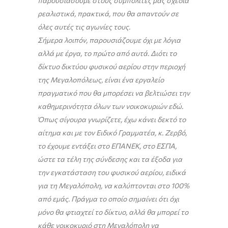
παρουσιάσουμε στους συμπολίτες μας σχέδια
ρεαλιστικά, πρακτικά, που θα απαντούν σε
όλες αυτές τις αγωνίες τους.
Σήμερα λοιπόν, παρουσιάζουμε όχι με λόγια
αλλά με έργα, το πρώτο από αυτά. Διότι το
δίκτυο δικτύου φυσικού αερίου στην περιοχή
της Μεγαλοπόλεως, είναι ένα εργαλείο
πραγματικό που θα μπορέσει να βελτιώσει την
καθημερινότητα όλων των νοικοκυριών εδώ.
Όπως σίγουρα γνωρίζετε, έχω κάνει δεκτό το
αίτημα και με τον Ειδικό Γραμματέα, κ. Ζερβό,
το έχουμε εντάξει στο ΕΠΑΝΕΚ, στο ΕΣΠΑ,
ώστε τα τέλη της σύνδεσης και τα έξοδα για
την εγκατάσταση του φυσικού αερίου, ειδικά
για τη Μεγαλόπολη, να καλύπτονται στο 100%
από εμάς. Πράγμα το οποίο σημαίνει ότι όχι
μόνο θα φτιαχτεί το δίκτυο, αλλά θα μπορεί το
κάθε νοικοκυριό στη Μεγαλόπολη να