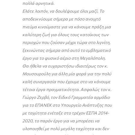
πολλά αρνητικά.
Ελάτε λοιπόν, να δουλέψουμε όλοι μαζί. Το
αποδεικνύουμε σήμερα με πόσο ανοιχτό
πνεύμα κινούμαστε για να κάνουμε πράξη μια
καλύτερη ζωή για όλους τους κατοίκους των
περιοχών που ζούσαν μέχρι τώρα στο λιγνίτη,
ξεκινώντας σήμερα από αυτό το εμβληματικό
έργο για το φυσικό αέριο στη Μεγαλόπολη.
Θα ήθελα να ευχαριστήσω ιδιαιτέρως τον κ.
Μουσουρούλη για άλλη μία φορά για την πολύ
καλή συνεργασία που έχουμε στο να κάνουμε
τέτοια έργα πραγματικότητα. Ασφαλώς τον κ.
Γιώργο Ζερβό, τον Ειδικό Γραμματέα αρμόδιο
για το ΕΠΑΝΕΚ στο Υπουργείο Ανάπτυξης που
με ταχύτητα ενέταξε στο τρέχον ΕΣΠΑ 2014-
2020, το παρόν έργο για να μπορέσει να
υλοποιηθεί με πολύ μεγάλη ταχύτητα και δεν