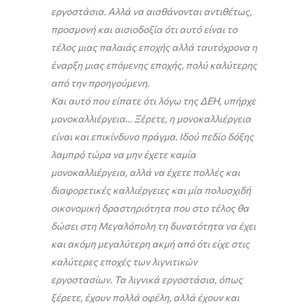
εργοστάσια. Αλλά να αισθάνονται αντιθέτως,
προσμονή και αισιοδοξία ότι αυτό είναι το
τέλος μιας παλαιάς εποχής αλλά ταυτόχρονα η
έναρξη μιας επόμενης εποχής, πολύ καλύτερης
από την προηγούμενη.
Και αυτό που είπατε ότι λόγω της ΔΕΗ, υπήρχε
μονοκαλλιέργεια… Ξέρετε, η μονοκαλλιέργεια
είναι και επικίνδυνο πράγμα. Ιδού πεδίο δόξης
λαμπρό τώρα να μην έχετε καμία
μονοκαλλιέργεια, αλλά να έχετε πολλές και
διαφορετικές καλλιέργειες και μία πολυσχιδή
οικονομική δραστηριότητα που στο τέλος θα
δώσει στη Μεγαλόπολη τη δυνατότητα να έχει
και ακόμη μεγαλύτερη ακμή από ότι είχε στις
καλύτερες εποχές των λιγνιτικών
εργοστασίων. Τα λιγνικά εργοστάσια, όπως
ξέρετε, έχουν πολλά οφέλη, αλλά έχουν και