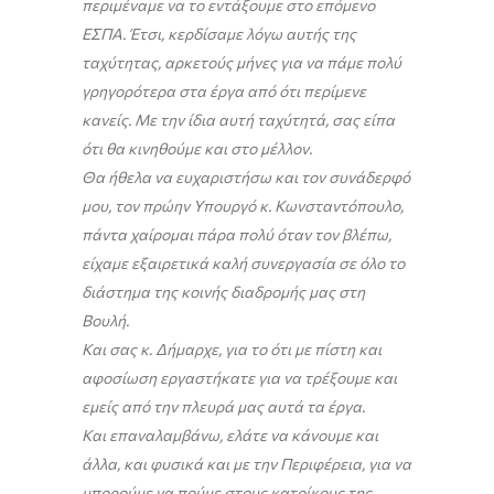
περιμέναμε να το εντάξουμε στο επόμενο
ΕΣΠΑ. Έτσι, κερδίσαμε λόγω αυτής της
ταχύτητας, αρκετούς μήνες για να πάμε πολύ
γρηγορότερα στα έργα από ότι περίμενε
κανείς. Με την ίδια αυτή ταχύτητά, σας είπα
ότι θα κινηθούμε και στο μέλλον.
Θα ήθελα να ευχαριστήσω και τον συνάδερφό
μου, τον πρώην Υπουργό κ. Κωνσταντόπουλο,
πάντα χαίρομαι πάρα πολύ όταν τον βλέπω,
είχαμε εξαιρετικά καλή συνεργασία σε όλο το
διάστημα της κοινής διαδρομής μας στη
Βουλή.
Και σας κ. Δήμαρχε, για το ότι με πίστη και
αφοσίωση εργαστήκατε για να τρέξουμε και
εμείς από την πλευρά μας αυτά τα έργα.
Και επαναλαμβάνω, ελάτε να κάνουμε και
άλλα, και φυσικά και με την Περιφέρεια, για να
μπορούμε να πούμε στους κατοίκους της