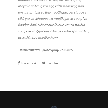
Μεγαλοπόλεως και της κάθε περιοχής που
αντιμετωπίζει το ίδιο πρόβλημα, ότι είμαστε
εδώ για να λύσουμε τα προβλήματα τους. Να
βρούμε δουλειές στους ίδιους και τα παιδιά
τους και να ζήσουμε όλοι σε καλύτερες πόλεις
με καλύτερο περιβάλλον».
Επισυνάπτεται φωτογραφικό υλικό
Facebook
Twitter