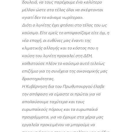
δουλειά, να τους παρέχουμε ένα καλύτερο
μέλλον ώστε στο τέλος όλοι να σκέφτονται
«γιατί δεν το κάναμε νωρίτερα».
Διότι ο λιγνίτης έχει φτάσει στο τέλος του ως
καύσιμο. Είτε εμείς το αποφασίζαμε είτε όχι, η
νέα εποχή, οι ευθύνες μας έναντι της
κλιματικής αλλαγής και το κόστος που η
καύση του λιγνίτη προκαλεί στη ΔΕΗ,
καθιστούσε πλέον το καύσιμο αυτό τελείως
επιζήμιο για τη συνέχεια της οικονομικής μας
δραστηριότητας.
Η Κυβέρνηση δια του Πρωθυπουργού έλαβε
την απόφαση να είμαστε οι πρώτοι για να
απολαύσουμε ταχύτερα και τους
ευρωπαϊκούς πόρους και τα ευρωπαϊκά
προγράμματα, για να έχουμε στα χέρια μας
εργαλεία προκειμένου να μπορούμε να