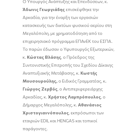
Ο Υπουργός Ανάπτυξης και Επενδύσεων, κ.
Άδωνις Γεωργιάδης
επισκέφθηκε την
Αρκαδία, για την έναρξη των εργασιών
κατασκευής των δικτύων φυσικού αερίου στη
Μεγαλόπολη, με χρηματοδότηση από το
επιχειρησιακό πρόγραμμα ΕΠΑνΕΚ του ΕΣΠΑ.
Το παρών έδωσαν ο Υφυπουργός Εξωτερικών,
κ.
Κώστας Βλάσης
, ο Πρόεδρος της
Συντονιστικής Επιτροπής του Σχεδίου Δίκαιης
Αναπτυξιακής Μετάβασης, κ.
Κωστής
Μουσουρούλης,
ο Ειδικός Γραμματέας, κ
.
Γιώργος Ζερβός
, ο Αντιπεριφερειάρχης
Αρκαδίας, κ.
Χρήστος Λαμπρόπουλος
, ο
Δήμαρχος Μεγαλόπολης, κ.
Αθανάσιος
Χριστογιαννόπουλος
, εκπρόσωποι των
εταιριών EDIL και HENGAS και τοπικοί
παράγοντες.