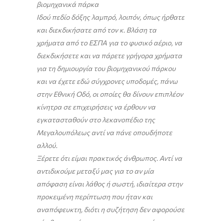
βιομηχανικά πάρκα
Ιδού πεδίο δόξης λαμπρό, λοιπόν, όπως ήρθατε
και διεκδικήσατε από τον κ. Βλάση τα
χρήματα από το ΕΣΠΑ για το φυσικό αέριο, να
διεκδικήσετε και να πάρετε γρήγορα χρήματα
για τη δημιουργία του βιομηχανικού πάρκου
και να έχετε εδώ σύγχρονες υποδομές, πάνω
στην Εθνική Οδό, οι οποίες θα δίνουν επιπλέον
κίνητρα σε επιχειρήσεις να έρθουν να
εγκατασταθούν στο λεκανοπέδιο της
Μεγαλουπόλεως αντί να πάνε οπουδήποτε
αλλού.
Ξέρετε ότι είμαι πρακτικός άνθρωπος. Αντί να
αντιδικούμε μεταξύ μας για το αν μία
απόφαση είναι λάθος ή σωστή, ιδιαίτερα στην
προκειμένη περίπτωση που ήταν και
αναπόφευκτη, διότι η συζήτηση δεν αφορούσε