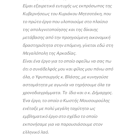
Είμαι εξαιρετικά ευτυχής ως εκπρόσωπος της
Κυβερνήσεως του Κυριάκου Μητσοτάκη, που
το πρώτο έργο που υλοποιούμε στο πλαίσιο
της απολιγνιτοποίησης και της δίκαιης
μετάβασης από την προηγούμενη οικονομική
δραστηριότητα στην επόμενη, γίνεται εδώ στη
Μεγαλόπολη της Αρκαδίας.
Είναι ένα έργο για το οποίο οφείλω να σας πω
ότι ο συνάδελφός μου και φίλος μου πάνω από
όλα, ο Υφυπουργός κ. Βλάσης, με κυνηγούσε
ασταμάτητα με αγωνία να τηρήσουμε όλα τα
χρονοδιαγράμματα. Το ίδιο και ο κ. Δήμαρχος.
Ένα έργο, το οποίο ο Κωστής Μουσουρούλης
ενέταξε με πολύ μεγάλη ταχύτητα ως
εμβληματικό έργο στο σχέδιο το οποίο
εκπονήσαμε για να παρουσιάσουμε στον
ελληνικό λαό.