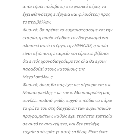
αποκτήσει πρόσβαση στο φυσικό αέριο, να
έχει φθηνότερη ενέργεια και φιλικότερη προς
το περιβάλλον.
Φυσικά, θα πρέπει να ευχαριστήσουμε και την
εταιρία, η οποία κέρδισε τον διαγωνισμό και
υλοποιεί αυτό το έργο, την HENGAS, η οποία
είναι αξιόπιστη εταιρεία και είμαστε βέβαιοι
ότι εντός χρονοδιαγράμματος όλα θα έχουν
παραδοθεί στους κατοίκους της
Μεγαλοπόλεως.
Φυσικά, όπως θα σας έχει πει σίγουρα και ο κ.
Μουσουρούλης – με τον κ. Μουσουρούλη μας
συνδέει παλαιά φιλία, συχνά σπεύδω να πάρω
τα φώτα του στη διαχείριση των ευρωπαϊκών
προγραμμάτων, καθώς έχει τεράστια εμπειρία
σε αυτό το αντικείμενο, και δεν επελέγη
τυχαία από εμάς γι’ αυτή τη θέση. Είναι ένας