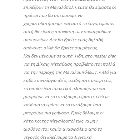
επιλέξουν τη Μεγαλόπολη, εμείς θα είμαστε οι
πρώτοι που θα σπεύσουμε να
χρηματοδοτήσουμε και αυτό το έργο, εφόσον
αυτή θα είναι η απόφαση των συναρμοδίων
υπουργείων. Δεν θα βρείτε εμάς δηλαδή
απέναντι, αλλά θα βρείτε συμμάχους.
Και δεν μένουμε σε αυτά. Ήδη, στο master plan
για τη Δίκαιη Μετάβαση προβλέπονται πολλά
για την περιοχή της Μεγαλουπόλεως. Αλλά για
κάθε καινούργια ιδέα, ο,τιδήποτε σκεφτείτε,
το οποίο είναι πρακτικά υλοποιήσιμο και
μπορούμε να το εντάξουμε, είμαστε εδώ με
καλόπιστο τρόπο να το εντάξουμε όσο
μπορούμε πιο γρήγορα. Εμείς θέλουμε οι
κάτοικοι της Μεγαλουπόλεως να μην
αισθάνονται καμία ανασφάλεια από το
γεγονός ότι κλείνουμε τα λιγνιτικά