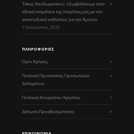
Τάκης Θεοδωρικάκος: «Συμβάλλουμε στην
εθνική ασφάλεια της πατρίδας μας με νέο
αναπτυξιακό καθεστώς για την Άμυνα»
7 Αυγούστου, 2026
ΠΛΗΡΟΦΟΡΙΕΣ
Όροι Χρήσης
Πολιτική Προστασίας Προσωπικών
Δεδομένων
Πολιτική Απορρήτου Χρηστών
Δήλωση Προσβασιμότητας
ΕΠΙΚΟΙΝΩΝΊΑ