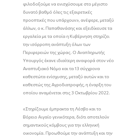
φιλοδοξούμε να ενισχύσουμε στο μέγιστο
δυνατό βαθμό όλες τις εξαιρετικές
προοπτικές που υπάρχουν», ανέφερε, μεταξύ
άλλων, ο κ. Παπαθανάσης και εξειδίκευσε τα
εργαλεία με τα οποία η Κυβέρνηση στηρίζει
την ισόρροπη ανάπτυξη όλων των
Περιφερειών της χώρας. Ο Αναπληρωτής
Υπουργός έκανε ιδιαίτερη αναφορά στον νέο
Αναπτυξιακό Νόμο και τα 13 σύγχρονα
καθεστώτα ενίσχυσης, μεταξύ αυτών και το
καθεστώς της Αγροδιατροφής, η έναρξη του
οποίου αναμένεται στις 3 Οκτωβρίου 2022.
«Στηρίζουμε έμπρακτα τη Λέσβο και το
Βόρειο Αιγαίο γενικότερα, διότι αποτελούν
σημαντικούς κόμβους για την ελληνική
οικονομία. Προωθούμε την ανάπτυξη και την