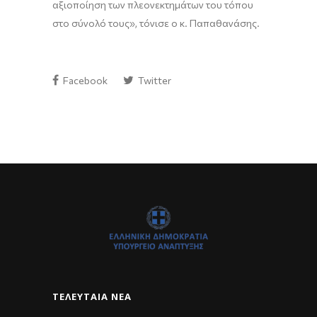
αξιοποίηση των πλεονεκτημάτων του τόπου
στο σύνολό τους», τόνισε ο κ. Παπαθανάσης.
Facebook
Twitter
ΤΕΛΕΥΤΑΊΑ ΝΈΑ