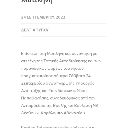
24 ΣΕΠΤΕΜΒΡΊΟΥ, 2022
ΔΕΛΤΊΑ ΤΎΠΟΥ
Επίσκεψη στη Μυτιλήνη και συνάντηση με
στελέχη της Τοπικής Αυτοδιοίκησης και των
παραγωγικών φορέων του νησιού
πραγματοποίησε σήμερα Σάββατο 24
Σεπτεμβρίου ο Αναπληρωτής Υπουργός
Ανάπτυξης και Επενδύσεων κ. Νίκος
Παπαθανάσης, συνοδευόμενος από τον
Αντιπρόεδρο της Βουλής και Βουλευτή ΝΔ
Λέσβου κ. Χαράλαμπο Αθανασίου.
Κατά τη διάρκεια της επίσκεψής του, ο κ.