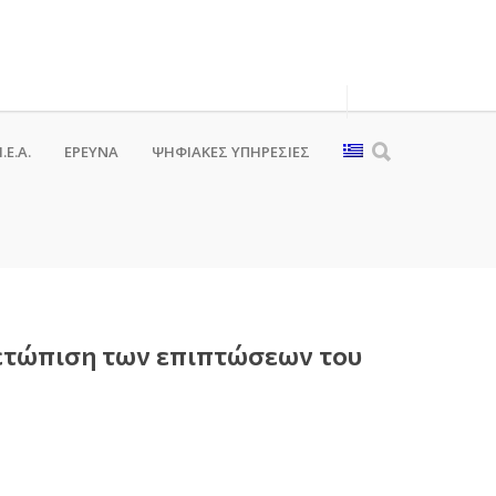
.Ε.Α.
ΕΡΕΥΝΑ
ΨΗΦΙΑΚΈΣ ΥΠΗΡΕΣΊΕΣ
μετώπιση των επιπτώσεων του