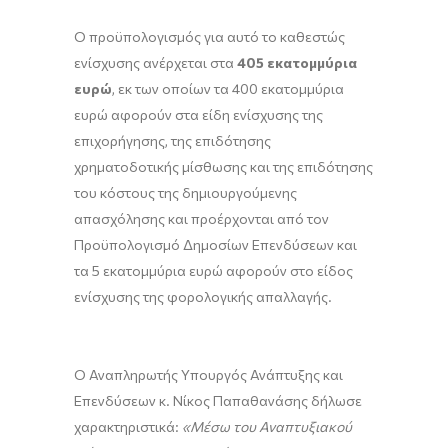
Ο προϋπολογισμός για αυτό το καθεστώς
ενίσχυσης ανέρχεται στα
405 εκατομμύρια
ευρώ
, εκ των οποίων τα 400 εκατομμύρια
ευρώ αφορούν στα είδη ενίσχυσης της
επιχορήγησης, της επιδότησης
χρηματοδοτικής μίσθωσης και της επιδότησης
του κόστους της δημιουργούμενης
απασχόλησης και προέρχονται από τον
Προϋπολογισμό Δημοσίων Επενδύσεων και
τα 5 εκατομμύρια ευρώ αφορούν στο είδος
ενίσχυσης της φορολογικής απαλλαγής.
Ο Αναπληρωτής Υπουργός Ανάπτυξης και
Επενδύσεων κ. Νίκος Παπαθανάσης δήλωσε
χαρακτηριστικά:
«Μέσω του Αναπτυξιακού