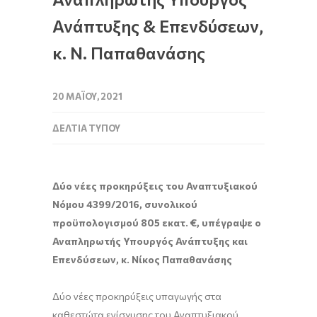
Ανάπτυξης & Επενδύσεων,
κ. Ν. Παπαθανάσης
20 ΜΑΪ́ΟΥ, 2021
ΔΕΛΤΊΑ ΤΎΠΟΥ
Δύο νέες προκηρύξεις του Αναπτυξιακού
Νόμου 4399/2016, συνολικού
προϋπολογισμού 805 εκατ. €, υπέγραψε ο
Αναπληρωτής Υπουργός Ανάπτυξης και
Επενδύσεων, κ. Νίκος Παπαθανάσης
Δύο νέες προκηρύξεις υπαγωγής στα
καθεστώτα ενίσχυσης του Αναπτυξιακού