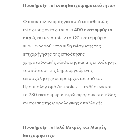
Προκήρυξη :
«Γενική Επιχειρηματικότητα»
Ο προϋπολογισμός για αυτό το καθεστώς
ενίσχυσης ανέρχεται στα
400 εκατομμύρια
ευρώ
, εκ των οποίων τα 120 εκατομμύρια
ευρώ αφορούν στα είδη ενίσχυσης της
επιχορήγησης, της επιδότησης
χρηματοδοτικής μίσθωσης και της επιδότησης
του κόστους της δημιουργούμενης
απασχόλησης και προέρχονται από τον
Προϋπολογισμό Δημοσίων Επενδύσεων και
τα 280 εκατομμύρια ευρώ αφορούν στο είδος
ενίσχυσης της φορολογικής απαλλαγής.
Προκήρυξη : «Πολύ Μικρές και Μικρές
Επιχειρήσεις»