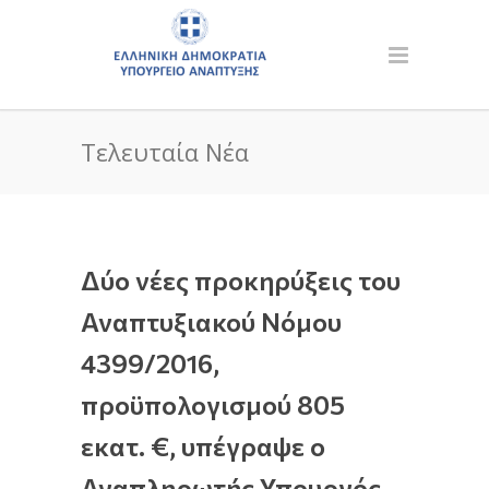
Τελευταία Νέα
Δύο νέες προκηρύξεις του
Αναπτυξιακού Νόμου
4399/2016,
προϋπολογισμού 805
εκατ. €, υπέγραψε ο
Αναπληρωτής Υπουργός