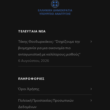
ΤΕΛΕΥΤΑΊΑ ΝΈΑ
Τάκης Θεοδωρικάκος: “Στηρίζουμε την
βιομηχανία για μια οικονομία πιο
ανταγωνιστική με καλύτερους μισθούς”
6 Αυγούστου, 2026
ΠΛΗΡΟΦΟΡΙΕΣ
Όροι Χρήσης
Πολιτική Προστασίας Προσωπικών
Δεδομένων