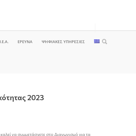
.Ε.Α.
ΕΡΕΥΝΑ
ΨΗΦΙΑΚΈΣ ΥΠΗΡΕΣΊΕΣ
κότητας 2023
καλεί να συμμετάσχετε στο Διαγωνισμό για τα