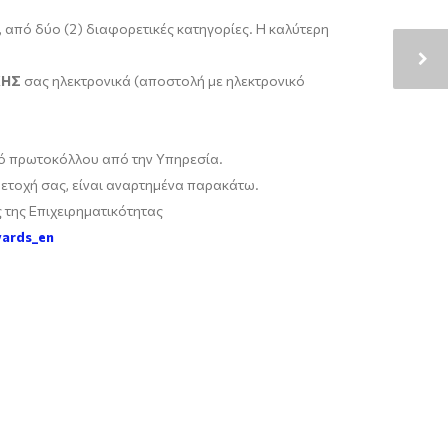
 από δύο (2) διαφορετικές κατηγορίες. Η καλύτερη
ΧΗΣ
σας ηλεκτρονικά (αποστολή με ηλεκτρονικό
θμό πρωτοκόλλου από την Υπηρεσία.
ετοχή σας, είναι αναρτημένα παρακάτω.
 της Επιχειρηματικότητας
wards_en