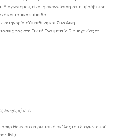
ου Διαγωνισμού, είναι η αναγνώριση και επιβράβευση
ακό και τοπικό επίπεδο.
ν κατηγορία «Υπεύθυνη και Συνολική
οτάσεις σας στη Γενική Γραμματεία Βιομηχανίας το
ς Επιχειρήσεις
.
α προκριθούν στο ευρωπαϊκό σκέλος του διαγωνισμού.
rtlist).