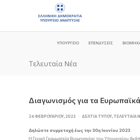
ΥΠΟΥΡΓΕΙΟ
ΕΠΕΝΔΥΣΕΙΣ
ΒΙΟΜΗΧ
Τελευταία Νέα
Διαγωνισμός για τα Ευρωπαϊκά
24 ΦΕΒΡΟΥΑΡΊΟΥ, 2023
ΔΕΛΤΊΑ ΤΎΠΟΥ
,
ΤΕΛΕΥΤΑΊΑ 
Δηλώστε συμμετοχή έως την 30η Ιουνίου 2023
Η Γενική Γραμματεία Βιομηχανίας του Υπουργείου Ανάπ