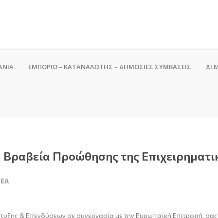
ΑΝΙΑ
ΕΜΠΟΡΙΟ – ΚΑΤΑΝΑΛΩΤΗΣ – ΔΗΜΟΣΙΕΣ ΣΥΜΒΑΣΕΙΣ
ΔΙ.Μ
 Βραβεία Προώθησης της Επιχειρηματι
ΝΈΑ
τυξης & Επενδύσεων σε συνεργασία με την Ευρωπαϊκή Επιτροπή, σας 