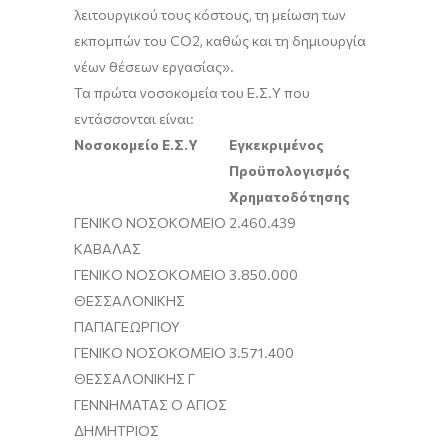
λειτουργικού τους κόστους, τη μείωση των
εκπομπών του CO2, καθώς και τη δημιουργία
νέων θέσεων εργασίας».
Τα πρώτα νοσοκομεία του Ε.Σ.Υ που
εντάσσονται είναι:
Νοσοκομείο Ε.Σ.Υ
Εγκεκριμένος
Προϋπολογισμός
Χρηματοδότησης
ΓΕΝΙΚΟ ΝΟΣΟΚΟΜΕΙΟ
2.460.439
ΚΑΒΑΛΑΣ
ΓΕΝΙΚΟ ΝΟΣΟΚΟΜΕΙΟ
3.850.000
ΘΕΣΣΑΛΟΝΙΚΗΣ
ΠΑΠΑΓΕΩΡΓΙΟΥ
ΓΕΝΙΚΟ ΝΟΣΟΚΟΜΕΙΟ
3.571.400
ΘΕΣΣΑΛΟΝΙΚΗΣ Γ
ΓΕΝΝΗΜΑΤΑΣ Ο ΑΓΙΟΣ
ΔΗΜΗΤΡΙΟΣ