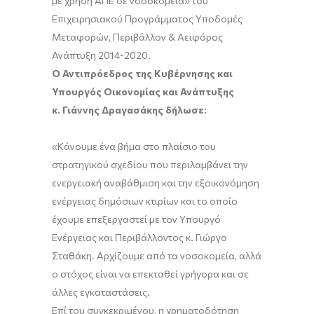
με χρήση ΑΠΕ σε νοσοκομεία» του
Επιχειρησιακού Προγράμματος Υποδομές
Μεταφορών, Περιβάλλον & Αειφόρος
Ανάπτυξη 2014-2020.
Ο Αντιπρόεδρος της Κυβέρνησης και
Υπουργός Οικονομίας και Ανάπτυξης
κ. Γιάννης Δραγασάκης δήλωσε:
«Κάνουμε ένα βήμα στο πλαίσιο του
στρατηγικού σχεδίου που περιλαμβάνει την
ενεργειακή αναβάθμιση και την εξοικονόμηση
ενέργειας δημόσιων κτιρίων και το οποίο
έχουμε επεξεργαστεί με τον Υπουργό
Ενέργειας και Περιβάλλοντος κ. Γιώργο
Σταθάκη. Αρχίζουμε από τα νοσοκομεία, αλλά
ο στόχος είναι να επεκταθεί γρήγορα και σε
άλλες εγκαταστάσεις.
Επί του συγκεκριμένου, η χρηματοδότηση