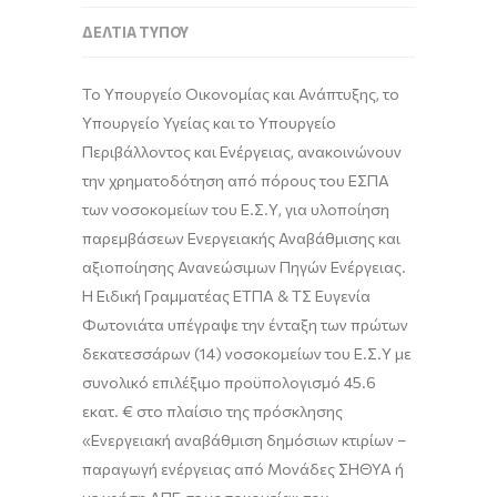
ΔΕΛΤΊΑ ΤΎΠΟΥ
Το Υπουργείο Οικονομίας και Ανάπτυξης, το
Υπουργείο Υγείας και το Υπουργείο
Περιβάλλοντος και Ενέργειας, ανακοινώνουν
την χρηματοδότηση από πόρους του ΕΣΠΑ
των νοσοκομείων του Ε.Σ.Υ, για υλοποίηση
παρεμβάσεων Ενεργειακής Αναβάθμισης και
αξιοποίησης Ανανεώσιμων Πηγών Ενέργειας.
Η Ειδική Γραμματέας ΕΤΠΑ & ΤΣ Ευγενία
Φωτονιάτα υπέγραψε την ένταξη των πρώτων
δεκατεσσάρων (14) νοσοκομείων του Ε.Σ.Υ με
συνολικό επιλέξιμο προϋπολογισμό 45.6
εκατ. € στο πλαίσιο της πρόσκλησης
«Ενεργειακή αναβάθμιση δημόσιων κτιρίων –
παραγωγή ενέργειας από Μονάδες ΣΗΘΥΑ ή