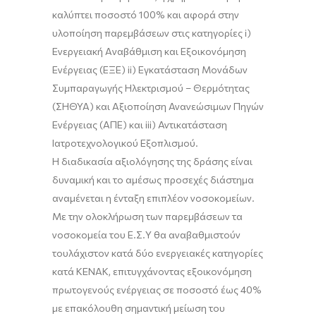
καλύπτει ποσοστό 100% και αφορά στην
υλοποίηση παρεμβάσεων στις κατηγορίες i)
Ενεργειακή Aναβάθμιση και Εξοικονόμηση
Ενέργειας (ΕΞΕ) ii) Εγκατάσταση Μονάδων
Συμπαραγωγής Ηλεκτρισμού – Θερμότητας
(ΣΗΘΥΑ) και Αξιοποίηση Ανανεώσιμων Πηγών
Ενέργειας (ΑΠΕ) και iii) Αντικατάσταση
Ιατροτεχνολογικού Εξοπλισμού.
Η διαδικασία αξιολόγησης της δράσης είναι
δυναμική και το αμέσως προσεχές διάστημα
αναμένεται η ένταξη επιπλέον νοσοκομείων.
Με την ολοκλήρωση των παρεμβάσεων τα
νοσοκομεία του Ε.Σ.Υ θα αναβαθμιστούν
τουλάχιστον κατά δύο ενεργειακές κατηγορίες
κατά ΚΕΝΑΚ, επιτυγχάνοντας εξοικονόμηση
πρωτογενούς ενέργειας σε ποσοστό έως 40%
με επακόλουθη σημαντική μείωση του