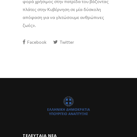
φορά χρήσιμος στην πατρίδα του βάζοντας
πλάτες στην Κυβέρνηση σε μία δύσκολη
απόφαση για να γλιτώσουμε ανθρώπινες
ζωές
»
.
Facebook
Twitter
ΤΕΛΕΥΤΑΊΑ ΝΈΑ