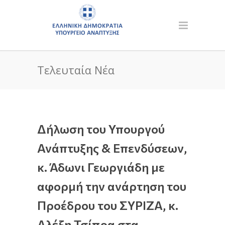
Τελευταία Νέα
Δήλωση του Υπουργού
Ανάπτυξης & Επενδύσεων,
κ. Άδωνι Γεωργιάδη με
αφορμή την ανάρτηση του
Προέδρου του ΣΥΡΙΖΑ, κ.
Αλέξη Τσίπρα στα