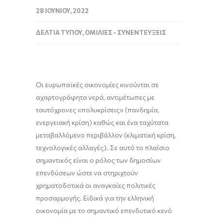
28 ΙΟΥΝΊΟΥ, 2022
ΔΕΛΤΊΑ ΤΎΠΟΥ
,
ΟΜΙΛΊΕΣ - ΣΥΝΕΝΤΕΎΞΕΙΣ
Οι ευρωπαϊκές οικονομίες κινούνται σε
αχαρτογράφητα νερά, αντιμέτωπες με
ταυτόχρονες «πολυκρίσεις» (πανδημία,
ενεργειακή κρίση) καθώς και ένα ταχύτατα
μεταβαλλόμενο περιβάλλον (κλιματική κρίση,
τεχνολογικές αλλαγές). Σε αυτό το πλαίσιο
σημαντικός είναι ο ρόλος των δημοσίων
επενδύσεων ώστε να στηριχτούν
χρηματοδοτικά οι αναγκαίες πολιτικές
προσαρμογής. Ειδικά για την ελληνική
οικονομία με το σημαντικό επενδυτικό κενό