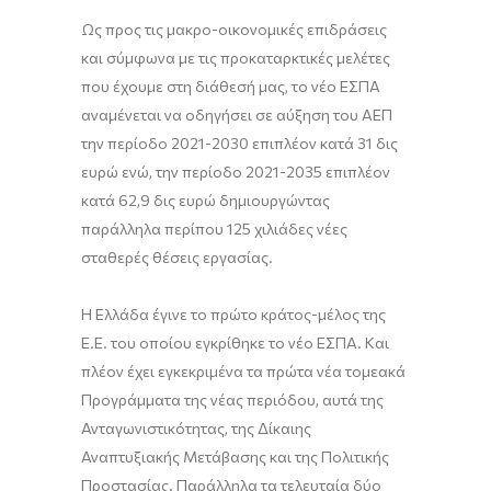
Ως προς τις μακρο-οικονομικές επιδράσεις
και σύμφωνα με τις προκαταρκτικές μελέτες
που έχουμε στη διάθεσή μας, το νέο ΕΣΠΑ
αναμένεται να οδηγήσει σε αύξηση του ΑΕΠ
την περίοδο 2021-2030 επιπλέον κατά 31 δις
ευρώ ενώ, την περίοδο 2021-2035 επιπλέον
κατά 62,9 δις ευρώ δημιουργώντας
παράλληλα περίπου 125 χιλιάδες νέες
σταθερές θέσεις εργασίας.
Η Ελλάδα έγινε το πρώτο κράτος-μέλος της
Ε.Ε. του οποίου εγκρίθηκε το νέο ΕΣΠΑ. Και
πλέον έχει εγκεκριμένα τα πρώτα νέα τομεακά
Προγράμματα της νέας περιόδου, αυτά της
Ανταγωνιστικότητας, της Δίκαιης
Αναπτυξιακής Μετάβασης και της Πολιτικής
Προστασίας. Παράλληλα τα τελευταία δύο