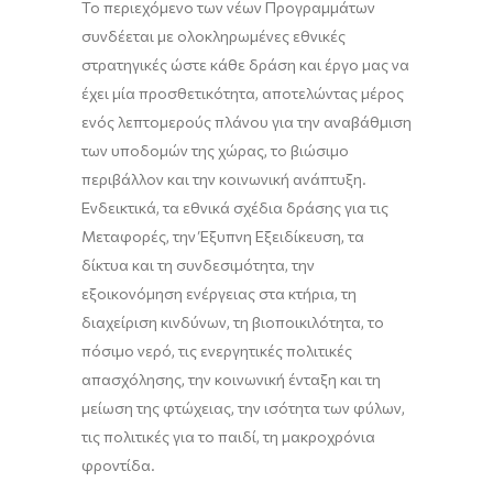
Το περιεχόμενο των νέων Προγραμμάτων
συνδέεται με ολοκληρωμένες εθνικές
στρατηγικές ώστε κάθε δράση και έργο μας να
έχει μία προσθετικότητα, αποτελώντας μέρος
ενός λεπτομερούς πλάνου για την αναβάθμιση
των υποδομών της χώρας, το βιώσιμο
περιβάλλον και την κοινωνική ανάπτυξη.
Ενδεικτικά, τα εθνικά σχέδια δράσης για τις
Μεταφορές, την Έξυπνη Εξειδίκευση, τα
δίκτυα και τη συνδεσιμότητα, την
εξοικονόμηση ενέργειας στα κτήρια, τη
διαχείριση κινδύνων, τη βιοποικιλότητα, το
πόσιμο νερό, τις ενεργητικές πολιτικές
απασχόλησης, την κοινωνική ένταξη και τη
μείωση της φτώχειας, την ισότητα των φύλων,
τις πολιτικές για το παιδί, τη μακροχρόνια
φροντίδα.