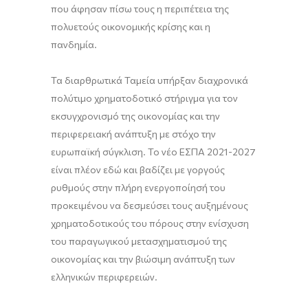
που άφησαν πίσω τους η περιπέτεια της
πολυετούς οικονομικής κρίσης και η
πανδημία.
Τα διαρθρωτικά Ταμεία υπήρξαν διαχρονικά
πολύτιμο χρηματοδοτικό στήριγμα για τον
εκσυγχρονισμό της οικονομίας και την
περιφερειακή ανάπτυξη με στόχο την
ευρωπαϊκή σύγκλιση. Το νέο ΕΣΠΑ 2021-2027
είναι πλέον εδώ και βαδίζει με γοργούς
ρυθμούς στην πλήρη ενεργοποίησή του
προκειμένου να δεσμεύσει τους αυξημένους
χρηματοδοτικούς του πόρους στην ενίσχυση
του παραγωγικού μετασχηματισμού της
οικονομίας και την βιώσιμη ανάπτυξη των
ελληνικών περιφερειών.