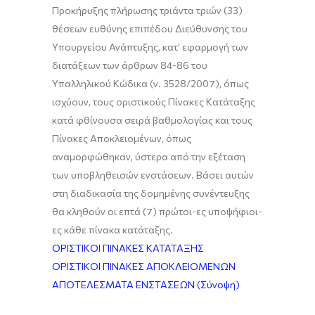
Προκήρυξης πλήρωσης τριάντα τριών (33)
θέσεων ευθύνης επιπέδου Διεύθυνσης του
Υπουργείου Ανάπτυξης, κατ’ εφαρμογή των
διατάξεων των άρθρων 84-86 του
Υπαλληλικού Κώδικα (ν. 3528/2007), όπως
ισχύουν, τους οριστικούς Πίνακες Κατάταξης
κατά φθίνουσα σειρά βαθμολογίας και τους
Πίνακες Αποκλειομένων, όπως
αναμορφώθηκαν, ύστερα από την εξέταση
των υποβληθεισών ενστάσεων. Βάσει αυτών
στη διαδικασία της δομημένης συνέντευξης
θα κληθούν οι επτά (7) πρώτοι-ες υποψήφιοι-
ες κάθε πίνακα κατάταξης.
ΟΡΙΣΤΙΚΟΙ ΠΙΝΑΚΕΣ ΚΑΤΑΤΑΞΗΣ
ΟΡΙΣΤΙΚΟΙ ΠΙΝΑΚΕΣ ΑΠΟΚΛΕΙΟΜΕΝΩΝ
ΑΠΟΤΕΛΕΣΜΑΤΑ ΕΝΣΤΑΣΕΩΝ (Σύνοψη)