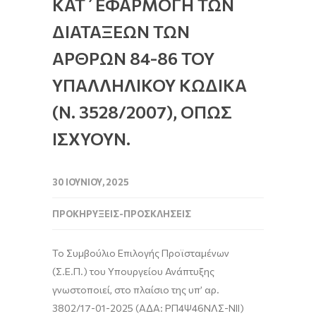
ΚΑΤ΄ΕΦΑΡΜΟΓΗ ΤΩΝ
ΔΙΑΤΑΞΕΩΝ ΤΩΝ
ΑΡΘΡΩΝ 84-86 ΤΟΥ
ΥΠΑΛΛΗΛΙΚΟΥ ΚΩΔΙΚΑ
(Ν. 3528/2007), ΟΠΩΣ
ΙΣΧΥΟΥΝ.
30 ΙΟΥΝΊΟΥ, 2025
ΠΡΟΚΗΡΎΞΕΙΣ-ΠΡΟΣΚΛΉΣΕΙΣ
Το Συμβούλιο Επιλογής Προϊσταμένων
(Σ.Ε.Π.) του Υπουργείου Ανάπτυξης
γνωστοποιεί, στο πλαίσιο της υπ’ αρ.
3802/17-01-2025 (ΑΔΑ: ΡΠ4Ψ46ΝΛΣ-ΝΙΙ)