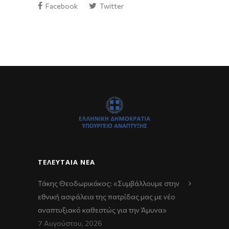
Facebook
Twitter
ΤΕΛΕΥΤΑΊΑ ΝΈΑ
Τάκης Θεοδωρικάκος: «Συμβάλλουμε στην
εθνική ασφάλεια της πατρίδας μας με νέο
αναπτυξιακό καθεστώς για την Άμυνα»
7 Αυγούστου, 2026