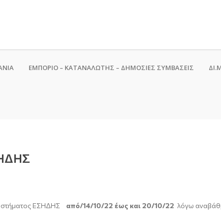
ΑΝΙΑ
ΕΜΠΟΡΙΟ – ΚΑΤΑΝΑΛΩΤΗΣ – ΔΗΜΟΣΙΕΣ ΣΥΜΒΑΣΕΙΣ
ΔΙ.Μ
ΣΗΔΗΣ
οσυστήματος ΕΣΗΔΗΣ
από/14/10/22 έως και 20/10/22
λόγω αναβάθμ