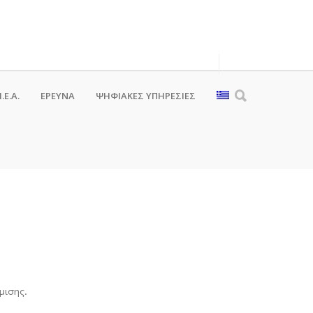
.Ε.Α.
ΕΡΕΥΝΑ
ΨΗΦΙΑΚΈΣ ΥΠΗΡΕΣΊΕΣ
ισης.