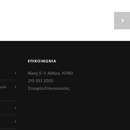
ΕΠΙΚΟΙΝΩΝΊΑ
Νίκης 5-7, Αθήνα, 10180
210 333 2000
κών
Στοιχεία Επικοινωνίας