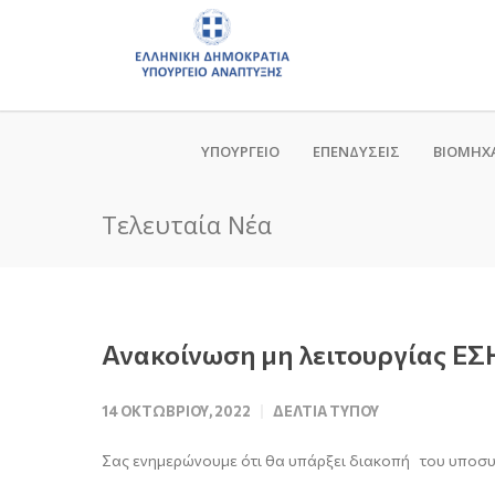
ΥΠΟΥΡΓΕΙΟ
ΕΠΕΝΔΥΣΕΙΣ
ΒΙΟΜΗΧ
Τελευταία Νέα
Ανακοίνωση μη λειτουργίας Ε
14 ΟΚΤΩΒΡΊΟΥ, 2022
ΔΕΛΤΊΑ ΤΎΠΟΥ
Σας ενημερώνουμε ότι θα υπάρξει διακοπή του υπ