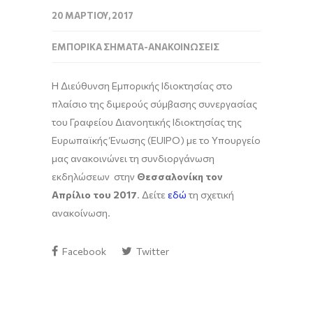
20 ΜΑΡΤΊΟΥ, 2017
ΕΜΠΟΡΙΚΆ ΣΉΜΑΤΑ-ΑΝΑΚΟΙΝΏΣΕΙΣ
Η Διεύθυνση Εμπορικής Ιδιοκτησίας στο
πλαίσιο της διμερούς σύμβασης συνεργασίας
του Γραφείου Διανοητικής Ιδιοκτησίας της
Ευρωπαϊκής Ένωσης (EUIPO)
με το Υπουργείο
μας ανακοινώνει τη συνδιοργάνωση
εκδηλώσεων στην
Θεσσαλονίκη τον
Απρίλιο του 2017
. Δείτε
εδώ
τη σχετική
ανακοίνωση.
Facebook
Twitter