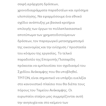
σαφή ιεράρχηση δράσεων,
χρονοδιαγράμματα παραδοτέων και ορόσημα
υλοποίησης. Να εφαρμόσουμε ένα εθνικό
σχέδιο ανάπτυξης με βασικά κριτήρια
επιλογής των έργων το πολλαπλασιαστικό
αποτύπωμα των χρηματοδοτούμενων
δράσεων, τον παραγωγικό μετασχηματισμό
της οικονομίας και την ενίσχυση / προστασία
του κόσμου της εργασίας. Το τελικό
παραδοτέο της Επιτροπής Πισσαρίδη
πρόκειται να εμπλουτίσει τον σχεδιασμό του
Σχεδίου Ανάκαμψης που θα υποβληθεί.
ΤΡΙΤΟΝ, είναι σημαντικό να υπάρξει ευελιξία
στο κανονιστικό πλαίσιο που θα διέπει τους
πόρους του Ταμείου Ανάκαμψης. Οι
ευρωπαίοι εταίροι μας συμμερίζονται αυτή
την ανησυχία και στο κείμενο των