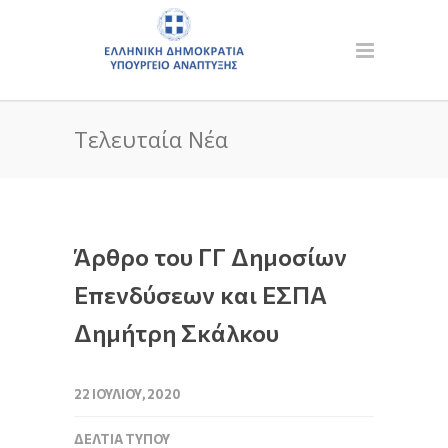
Τελευταία Νέα
Άρθρο του ΓΓ Δημοσίων
Επενδύσεων και ΕΣΠΑ
Δημήτρη Σκάλκου
22 ΙΟΥΛΊΟΥ, 2020
ΔΕΛΤΊΑ ΤΎΠΟΥ