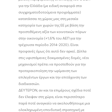
για την Ελλάδα (με ειδική αναφορά στα
συγχρηματοδοτούμενα προγράμματα)
κατατάσσει τη χώρας μας στη μεσαία
κατηγορία των χωρών της EE με βάση την
προστιθέμενη αξία των κοινοτικών πόρων
στην οικονομία (+1,6% του ΑΕΠ για την
τρέχουσα περίοδο 2014-2020). Είναι
προφανές όμως ότι αυτό δεν αρκεί. Δίπλα
στις υφιστάμενες δοκιμασμένες δομές, νέοι
μηχανισμοί πρέπει να προστεθούν για την
προτεραιοποίηση την ωρίμανση των
επιλεγέντων έργων και την επιτάχυνση των
διαδικασιών.
ΔΕΥΤΕΡΟΝ, αν και τα επιμέρους σχέδια ποτέ
δεν έλειψαν στη χώρα, είναι περισσότερο
παρά ποτέ αναγκαίο να ακολουθήσουμε μια
ολοκληρωμένη επενδυτική στρατηγική με