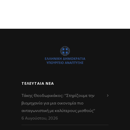
ΤΕΛΕΥΤΑΊΑ ΝΈΑ
Τάκης Θεοδωρικάκος: “Στηρίζουμε την
βιομηχανία για μια οικονομία πιο
ανταγωνιστική με καλύτερους μισθούς”
6 Αυγούστου, 2026