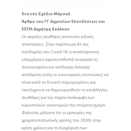
Ένα νέο Σχέδιο Μάρσαλ
Άρθρο του ΓΓ Δημοσίων Επενδύσεων και
ΕΣΠΑ Δημήτρη Σκάλκου
Οι ακραίες συνθήκες απαιτούν ειδικές
απαντήσεις. Στην περίπτωση δε της
πανδημίας του Covid-19, η αναπόφευκτη
επερχόμενη ύφεση καθιστά αναγκαία τη
συντονισμένη και ανάλογης έκτασης
αντίδραση ώστε οι οικονομικές επιπτώσεις να
είναι κατά το δυνατό περιορισμένες και
ταυτόχρονα να δημιουργηθούν οι κατάλληλες
συνθήκες για την ταχεία ανάκαμψη των
ευρωπαϊκών οικονομιών την επόμενη ημέρα.
Φαίνεται μάλιστα ότι οι εμπειρίες της
χρηματοπιστωτικής κρίσης του 2009, στην
κρίση χρέους και τη διαχείριση των