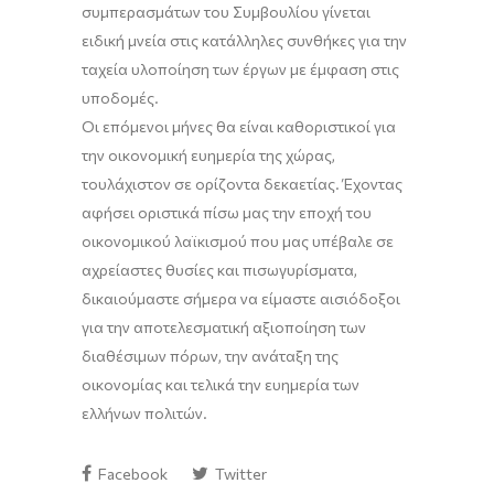
συμπερασμάτων του Συμβουλίου γίνεται
ειδική μνεία στις κατάλληλες συνθήκες για την
ταχεία υλοποίηση των έργων με έμφαση στις
υποδομές.
Οι επόμενοι μήνες θα είναι καθοριστικοί για
την οικονομική ευημερία της χώρας,
τουλάχιστον σε ορίζοντα δεκαετίας. Έχοντας
αφήσει οριστικά πίσω μας την εποχή του
οικονομικού λαϊκισμού που μας υπέβαλε σε
αχρείαστες θυσίες και πισωγυρίσματα,
δικαιούμαστε σήμερα να είμαστε αισιόδοξοι
για την αποτελεσματική αξιοποίηση των
διαθέσιμων πόρων, την ανάταξη της
οικονομίας και τελικά την ευημερία των
ελλήνων πολιτών.
Facebook
Twitter