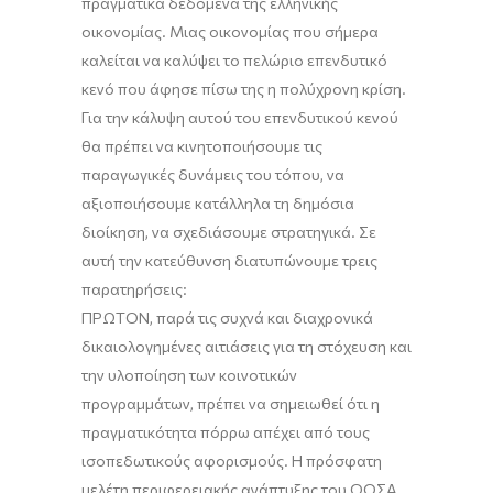
πραγματικά δεδομένα της ελληνικής
οικονομίας. Μιας οικονομίας που σήμερα
καλείται να καλύψει το πελώριο επενδυτικό
κενό που άφησε πίσω της η πολύχρονη κρίση.
Για την κάλυψη αυτού του επενδυτικού κενού
θα πρέπει να κινητοποιήσουμε τις
παραγωγικές δυνάμεις του τόπου, να
αξιοποιήσουμε κατάλληλα τη δημόσια
διοίκηση, να σχεδιάσουμε στρατηγικά. Σε
αυτή την κατεύθυνση διατυπώνουμε τρεις
παρατηρήσεις:
ΠΡΩΤΟΝ, παρά τις συχνά και διαχρονικά
δικαιολογημένες αιτιάσεις για τη στόχευση και
την υλοποίηση των κοινοτικών
προγραμμάτων, πρέπει να σημειωθεί ότι η
πραγματικότητα πόρρω απέχει από τους
ισοπεδωτικούς αφορισμούς. Η πρόσφατη
μελέτη περιφερειακής ανάπτυξης του ΟΟΣΑ