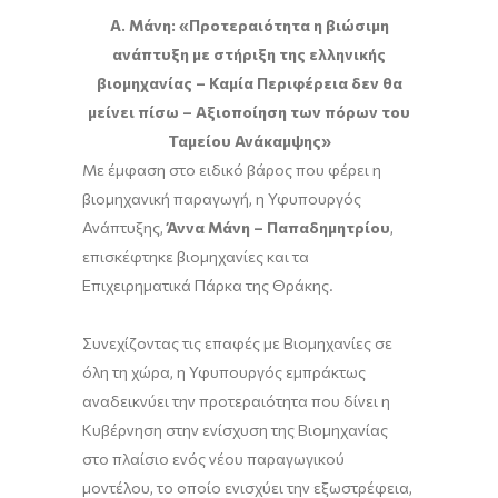
Α. Μάνη: «Προτεραιότητα η βιώσιμη
ανάπτυξη με στήριξη της ελληνικής
βιομηχανίας – Καμία Περιφέρεια δεν θα
μείνει πίσω – Αξιοποίηση των πόρων του
Ταμείου Ανάκαμψης»
Με έμφαση στο ειδικό βάρος που φέρει η
βιομηχανική παραγωγή, η Υφυπουργός
Ανάπτυξης,
Άννα Μάνη – Παπαδημητρίου
,
επισκέφτηκε βιομηχανίες και τα
Επιχειρηματικά Πάρκα της Θράκης.
Συνεχίζοντας τις επαφές με Βιομηχανίες σε
όλη τη χώρα, η Υφυπουργός εμπράκτως
αναδεικνύει την προτεραιότητα που δίνει η
Κυβέρνηση στην ενίσχυση της Βιομηχανίας
στο πλαίσιο ενός νέου παραγωγικού
μοντέλου, το οποίο ενισχύει την εξωστρέφεια,