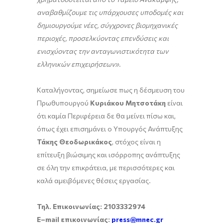
αναβαθμίζουμε τις υπάρχουσες υποδομές και
δημιουργούμε νέες, σύγχρονες βιομηχανικές
περιοχές, προσελκύοντας επενδύσεις και
ενισχύοντας την ανταγωνιστικότητα των
ελληνικών επιχειρήσεων».
Καταλήγοντας, σημείωσε πως η δέσμευση του
Πρωθυπουργού
Κυριάκου Μητσοτάκη
είναι
ότι καμία Περιφέρεια δε θα μείνει πίσω και,
όπως έχει επισημάνει ο Υπουργός Ανάπτυξης
Τάκης Θεοδωρικάκος
, στόχος είναι η
επίτευξη βιώσιμης και ισόρροπης ανάπτυξης
σε όλη την επικράτεια, με περισσότερες και
καλά αμειβόμενες θέσεις εργασίας.
Τηλ. Επικοινωνίας: 2103332974
E
–
mail
επικοινωνίας:
press@mnec.gr