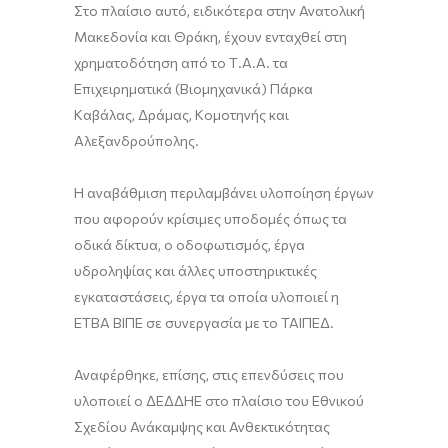
Στο πλαίσιο αυτό, ειδικότερα στην Ανατολική
Μακεδονία και Θράκη, έχουν ενταχθεί στη
χρηματοδότηση από το Τ.Α.Α. τα
Επιχειρηματικά (Βιομηχανικά) Πάρκα
Καβάλας, Δράμας, Κομοτηνής και
Αλεξανδρούπολης.
Η αναβάθμιση περιλαμβάνει υλοποίηση έργων
που αφορούν κρίσιμες υποδομές όπως τα
οδικά δίκτυα, ο οδοφωτισμός, έργα
υδροληψίας και άλλες υποστηρικτικές
εγκαταστάσεις, έργα τα οποία υλοποιεί η
ΕΤΒΑ ΒΙΠΕ σε συνεργασία με το ΤΑΙΠΕΔ.
Αναφέρθηκε, επίσης, στις επενδύσεις που
υλοποιεί ο ΔΕΔΔΗΕ στο πλαίσιο του Εθνικού
Σχεδίου Ανάκαμψης και Ανθεκτικότητας