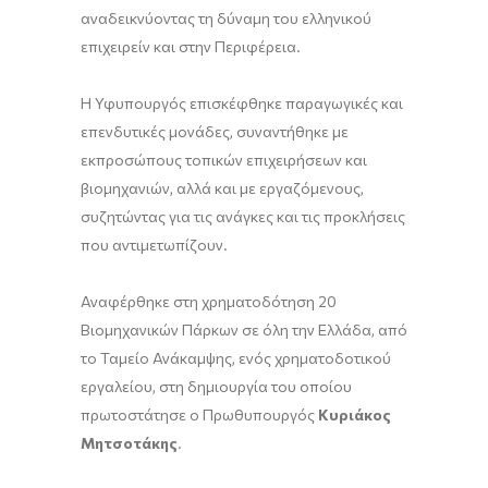
αναδεικνύοντας τη δύναμη του ελληνικού
επιχειρείν και στην Περιφέρεια.
Η Υφυπουργός επισκέφθηκε παραγωγικές και
επενδυτικές μονάδες, συναντήθηκε με
εκπροσώπους τοπικών επιχειρήσεων και
βιομηχανιών, αλλά και με εργαζόμενους,
συζητώντας για τις ανάγκες και τις προκλήσεις
που αντιμετωπίζουν.
Αναφέρθηκε στη χρηματοδότηση 20
Βιομηχανικών Πάρκων σε όλη την Ελλάδα, από
το Ταμείο Ανάκαμψης, ενός χρηματοδοτικού
εργαλείου, στη δημιουργία του οποίου
πρωτοστάτησε ο Πρωθυπουργός
Κυριάκος
Μητσοτάκης
.