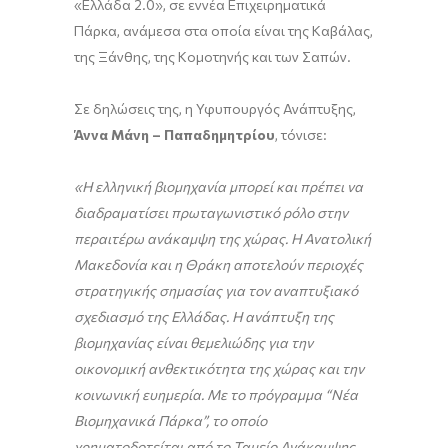
«Ελλάδα 2.0», σε εννέα Επιχειρηματικά
Πάρκα, ανάμεσα στα οποία είναι της Καβάλας,
της Ξάνθης, της Κομοτηνής και των Σαπών.
Σε δηλώσεις της, η Υφυπουργός Ανάπτυξης,
Άννα Μάνη – Παπαδημητρίου
, τόνισε:
«Η ελληνική βιομηχανία μπορεί και πρέπει να
διαδραματίσει πρωταγωνιστικό ρόλο στην
περαιτέρω ανάκαμψη της χώρας. Η Ανατολική
Μακεδονία και η Θράκη αποτελούν περιοχές
στρατηγικής σημασίας για τον αναπτυξιακό
σχεδιασμό της Ελλάδας. Η ανάπτυξη της
βιομηχανίας είναι θεμελιώδης για την
οικονομική ανθεκτικότητα της χώρας και την
κοινωνική ευημερία. Με το πρόγραμμα “Νέα
Βιομηχανικά Πάρκα”, το οποίο
χρηματοδοτείται από το Ταμείο Ανάκαμψης,