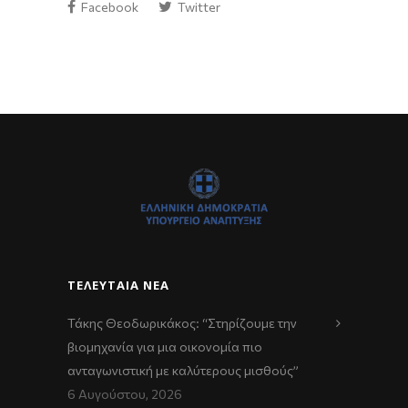
Facebook
Twitter
ΤΕΛΕΥΤΑΊΑ ΝΈΑ
Τάκης Θεοδωρικάκος: “Στηρίζουμε την
βιομηχανία για μια οικονομία πιο
ανταγωνιστική με καλύτερους μισθούς”
6 Αυγούστου, 2026