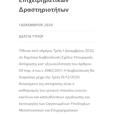
Δραστηριοτήτων
1 ΔΕΚΕΜΒΡΊΟΥ, 2020
ΔΕΛΤΊΑ ΤΎΠΟΥ
Τίθεται από σήμερα, Τρίτη 1 Δεκεμβρίου 2020,
σε δημόσια διαβούλευση Σχέδιο Υπουργικής
Απόφασης κατ’ εξουσιοδότηση του άρθρου
59 παρ. 4 του ν.3982/2011. Η διαβούλευση θα
διαρκέσει μέχρι την Τρίτη 15/12/2020.
Αντικείμενο της απόφασης είναι ο
καθορισμός του γενικού πλαισίου κοινών
κανόνων και κατευθύνσεων οργάνωσης και
λειτουργίας των Οργανωμένων Υποδοχέων
Μεταποιητικών και Επιχειρηματικών