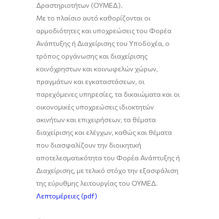
Δραστηριοτήτων (ΟΥΜΕΔ).
Με το πλαίσιο αυτό καθορίζονται οι
αρμοδιότητες και υποχρεώσεις του Φορέα
Ανάπτυξης ή Διαχείρισης του Υποδοχέα, ο
τρόπος οργάνωσης και διαχείρισης
κοινόχρηστων και κοινωφελών χώρων,
πραγμάτων και εγκαταστάσεων, οι
παρεχόμενες υπηρεσίες, τα δικαιώματα και οι
οικονομικές υποχρεώσεις ιδιοκτητών
ακινήτων και επιχειρήσεων, τα θέματα
διαχείρισης και ελέγχων, καθώς και θέματα
που διασφαλίζουν την διοικητική
αποτελεσματικότητα του Φορέα Ανάπτυξης ή
Διαχείρισης, με τελικό στόχο την εξασφάλιση
της εύρυθμης λειτουργίας του ΟΥΜΕΔ.
Λεπτομέρειες (pdf)