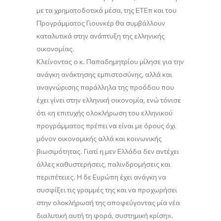
με τα χρηματοδοτικά μέσα, της ΕΤΕπ και του
Προγράμματος Γιουνκέρ θα συμβάλλουν
καταλυτικά στην ανάπτυξη της ελληνικής
οικονομίας.
Κλείνοντας ο κ. Παπαδημητρίου μίλησε για την
ανάγκη ανάκτησης εμπιστοσύνης, αλλά και
αναγνώρισης παράλληλα της προόδου που
έχει γίνει στην ελληνική οικονομία, ενώ τόνισε
ότι «η επιτυχής ολοκλήρωση του ελληνικού
προγράμματος πρέπει να είναι με όρους όχι
μόνον οικονομικής αλλά και κοινωνικής
βιωσιμότητας. Γιατί η μεν Ελλάδα δεν αντέχει
άλλες καθυστερήσεις, παλινδρομήσεις και
περιπέτειες. Η δε Ευρώπη έχει ανάγκη να
συσφίξει τις γραμμές της και να προχωρήσει
στην ολοκλήρωσή της αποφεύγοντας μία νέα
διαλυτική αυτή τη φορά, συστημική κρίση».