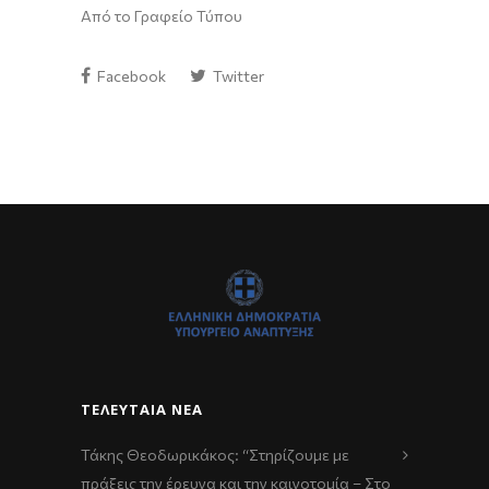
Από το Γραφείο Τύπου
Facebook
Twitter
ΤΕΛΕΥΤΑΊΑ ΝΈΑ
Τάκης Θεοδωρικάκος: “Στηρίζουμε με
πράξεις την έρευνα και την καινοτομία – Στο