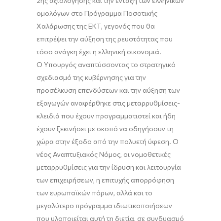
2ης αξιολόγησης και την ένταξη των ελληνικών
ομολόγων στο Πρόγραμμα Ποσοτικής
Χαλάρωσης της ΕΚΤ, γεγονός που θα
επιτρέψει την αύξηση της ρευστότητας που
τόσο ανάγκη έχει η ελληνική οικονομιά.
Ο Υπουργός αναπτύσσοντας το στρατηγικό
σχεδιασμό της κυβέρνησης για την
προσέλκυση επενδύσεων και την αύξηση των
εξαγωγών αναφέρθηκε στις μεταρρυθμίσεις-
κλειδιά που έχουν προγραμματιστεί και ήδη
έχουν ξεκινήσει με σκοπό να οδηγήσουν τη
χώρα στην έξοδο από την πολυετή ύφεση. Ο
νέος Αναπτυξιακός Νόμος, οι νομοθετικές
μεταρρυθμίσεις για την ίδρυση και λειτουργία
των επιχειρήσεων, η επιτυχής απορρόφηση
των ευρωπαϊκών πόρων, αλλά και το
μεγαλύτερο πρόγραμμα ιδιωτικοποιήσεων
που υλοποιείται αυτή τη διετία, σε συνδυασμό