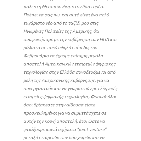
πάλι στη Θεσσαλονίκη, στον ίδιο τομέα.
Πρέπει να σας πω, και αυτό είναι ένα πολύ
ευχάριστο νέο από το ταξίδι μου στις
Ηνωμένες Πολιτείες της Αμερικής, ότι
συμφωνήσαμε με την κυβέρνηση των ΗΠΑ και
μάλιστα σε πολύ υψηλό επίπεδο, τον
Φεβρουάριο να έχουμε επίσημη μεγάλη
αποστολή Αμερικανικών εταιρειών ψηφιακής
τεχνολογίας στην Ελλάδα συνοδευόμενοι από
μέλη της Αμερικανικής κυβέρνησης, για να
συνεργαστούν και να γνωριστούν με ελληνικές
εταιρείες ψηφιακής τεχνολογίας. Φυσικά όλοι
όσοι βρίσκεστε στην αίθουσα είστε
προσκεκλημένοι για να συμμετάσχετε σε
αυτήν την κοινή αποστολή, έτσι ώστε να
φτιάξουμε κοινά σχήματα “joint venture”
μεταξύ εταιρειών των δύο χωρών και να