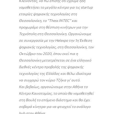
Κλείνοντας, να πω επίσης ότι έχουμε ήδη
νομοθετήσει το μεγάλο κέντρο για τις startup
εταιρίες ψηφιακής τεχνολογίας στη
Θεσσαλονίκη, το “Thess INTEC” και
προχωράμε στη θέσπιση κινήτρων για την
Τεχνόπολη στη Θεσσαλονίκη. Οργανώνουμε
σε συνεργασία με την Helexpo την 1η Έκθεση
ψηφιακής τεχνολογίας, στη Θεσσαλονίκη, τον
Οκτώβριο του 2020, όπου εκεί πια η
Θεσσαλονίκη μετατρέπεται σε ένα ελληνικό
διεθνές κέντρο προβολής της ψηφιακής
τεχνολογίας της Ελλάδος και θέλω ιδιαίτερα
να συγχαρώ τον κύριο Τζήκα γι’ αυτό.
Και βεβαίως, οργανώνουμε στην Αθήνα το
Κέντρο Καινοτομίας, το οποίο θα νομοθετηθεί
στη Βουλή το επόμενο διάστημα και θα έχει
σοβαρά κίνητρα για να φτιαχτεί το ανάλογο
hub στην Αθήνα.