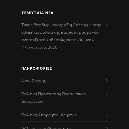
ΤΕΛΕΥΤΑΊΑ ΝΈΑ
Τάκης Θεοδωρικάκος: «Συμβάλλουμε στην
εθνική ασφάλεια της πατρίδας μας με νέο
αναπτυξιακό καθεστώς για την Άμυνα»
7 Αυγούστου, 2026
ΠΛΗΡΟΦΟΡΙΕΣ
Όροι Χρήσης
Πολιτική Προστασίας Προσωπικών
Δεδομένων
Πολιτική Απορρήτου Χρηστών
Δήλωση Προσβασιμότητας