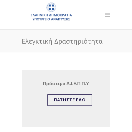
Ελεγκτική Δραστηριότητα
Πρόστιμα Δ.Ι.Ε.Π.Π.Υ
ΠΑΤΉΣΤΕ ΕΔΏ