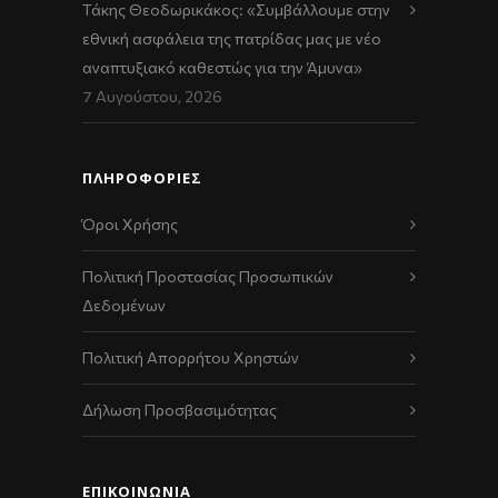
Τάκης Θεοδωρικάκος: «Συμβάλλουμε στην
εθνική ασφάλεια της πατρίδας μας με νέο
αναπτυξιακό καθεστώς για την Άμυνα»
7 Αυγούστου, 2026
ΠΛΗΡΟΦΟΡΙΕΣ
Όροι Χρήσης
Πολιτική Προστασίας Προσωπικών
Δεδομένων
Πολιτική Απορρήτου Χρηστών
Δήλωση Προσβασιμότητας
ΕΠΙΚΟΙΝΩΝΊΑ