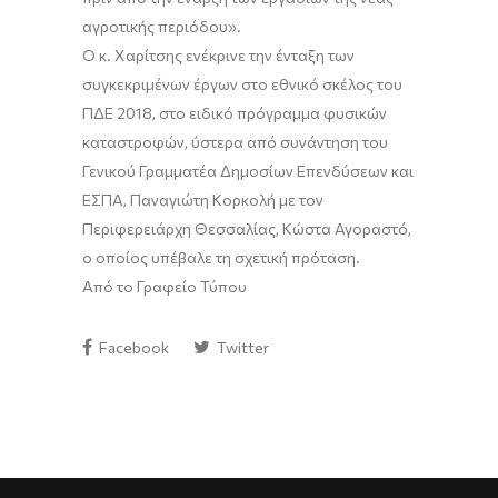
αγροτικής περιόδου».
Ο κ. Χαρίτσης ενέκρινε την ένταξη των
συγκεκριμένων έργων στο εθνικό σκέλος του
ΠΔΕ 2018, στο ειδικό πρόγραμμα φυσικών
καταστροφών, ύστερα από συνάντηση του
Γενικού Γραμματέα Δημοσίων Επενδύσεων και
ΕΣΠΑ, Παναγιώτη Κορκολή με τον
Περιφερειάρχη Θεσσαλίας, Κώστα Αγοραστό,
ο οποίος υπέβαλε τη σχετική πρόταση.
Από το Γραφείο Τύπου
Facebook
Twitter