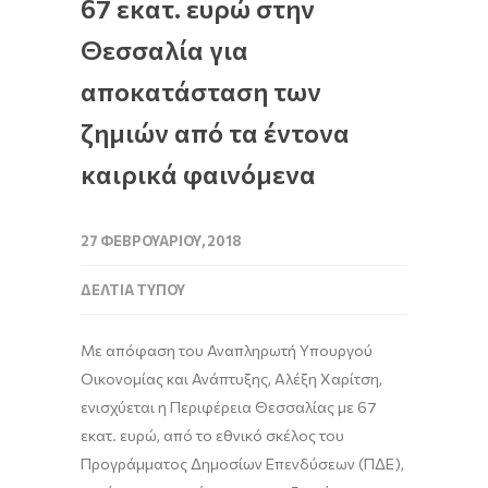
67 εκατ. ευρώ στην
Θεσσαλία για
αποκατάσταση των
ζημιών από τα έντονα
καιρικά φαινόμενα
27 ΦΕΒΡΟΥΑΡΊΟΥ, 2018
ΔΕΛΤΊΑ ΤΎΠΟΥ
Με απόφαση του Αναπληρωτή Υπουργού
Οικονομίας και Ανάπτυξης, Αλέξη Χαρίτση,
ενισχύεται η Περιφέρεια Θεσσαλίας με 67
εκατ. ευρώ, από το εθνικό σκέλος του
Προγράμματος Δημοσίων Επενδύσεων (ΠΔΕ),