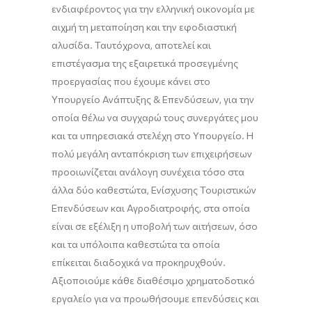
ενδιαφέροντος για την ελληνική οικονομία με
αιχμή τη μεταποίηση και την εφοδιαστική
αλυσίδα. Τα
υτόχρονα, αποτελεί και
επιστέγασμα της εξαιρετικά προσεγμένης
προεργασίας που έχουμε κάνει στο
Υπουργείο Ανάπτυξης & Επενδύσεων, για την
οποία θέλω να συγχαρώ τους συνεργάτες μου
και τα υπηρεσιακά στελέχη στο Υπουργείο. Η
πολύ μεγάλη ανταπόκριση των επιχει
ρήσεων
προοιωνίζεται ανάλογη συνέχεια τόσο στα
άλλα δύο καθεστώτα, Ενίσχυσης Τουριστικών
Επενδύσεων και Αγροδιατροφής, στα οποία
είναι σε εξέλιξη η υποβολή των αιτήσεων, όσο
και τα υπόλοιπα καθεστώτα τα οποία
επίκειται διαδοχικά να προκηρυχθούν.
Αξιοποιούμ
ε κάθε διαθέσιμο χρηματοδοτικό
εργαλείο για να προωθήσουμε επενδύσεις και