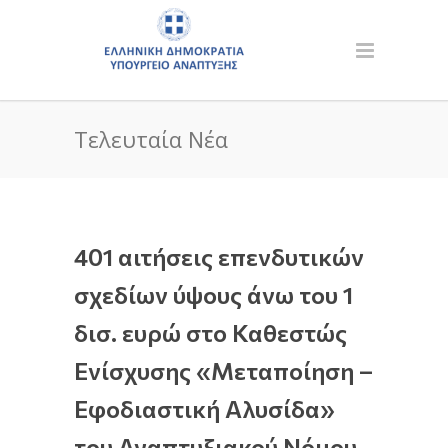
Τελευταία Νέα
401 αιτήσεις επενδυτικών
σχεδίων ύψους άνω του 1
δισ. ευρώ στο Καθεστώς
Ενίσχυσης «Μεταποίηση –
Εφοδιαστική Αλυσίδα»
του Αναπτυξιακού Νόμου