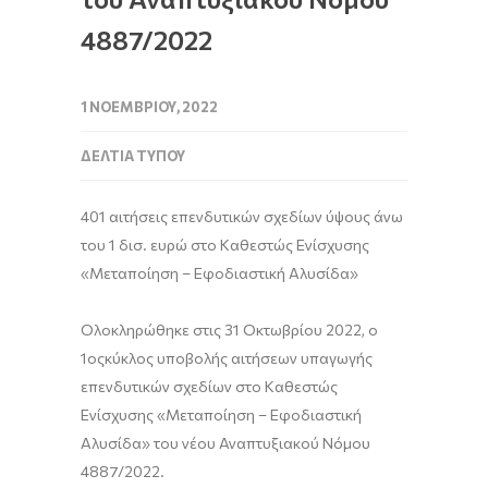
4887/2022
1 ΝΟΕΜΒΡΊΟΥ, 2022
ΔΕΛΤΊΑ ΤΎΠΟΥ
401 αιτήσεις
επενδυτικών σχεδίων
ύψους
άνω
του 1 δισ. ευρώ
στο Καθεστώς Ενίσχυσης
«Μεταποίηση – Εφοδιαστική Αλυσίδα»
Ολοκληρώθηκε στις 31 Οκτωβρίου 2022, ο
1
ος
κύκλος υποβολής αιτήσεων υπαγωγής
επενδυτικών σχεδίων σ
το Καθεστώς
Ενίσχυσης «Μεταποίηση – Εφοδιαστική
Αλυσίδα» του νέου Αναπτυξιακού Νόμου
4887/2022.