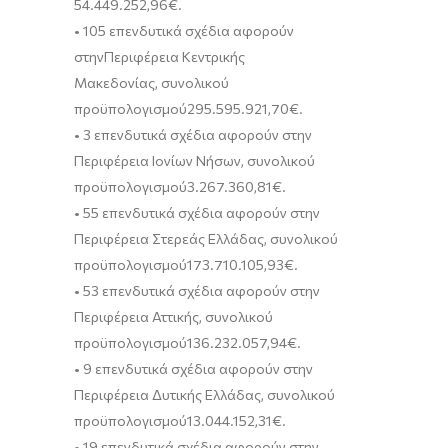
54.449.252,96
€
.
•
105
επενδυτ
ικά σχέδια
αφορούν
στην
Περιφέρεια Κεντρικής
Μακεδονίας
,
συνολικού
προϋπολογισμού
295.595.921,
70
€
.
•
3
επενδυτικά σχέδια
αφορούν
στην
Περιφέρεια Ιονίων Νήσων
,
συνολικού
προϋπολογισμού
3.267.360,81
€
.
•
55
επενδυτικά σχέδια
αφορούν
στην
Περιφέρεια Στερεάς Ελλάδας
,
συνολικού
προϋπολογισμού
173.710.105,93
€
.
•
53
επενδυτικά σχέδια
αφορούν στην
Περιφέρεια Αττι
κής
,
συνολικού
προϋπολογισμού
136.232.057,94
€
.
•
9
επενδυτικά σχέδια
αφορούν
στην
Περιφέρεια Δυτικής Ελλάδας
,
συνολικού
προϋπολογισμού
13.044.152,31
€
.
•
19
επενδυτικά σχέδια
αφορούν
στην