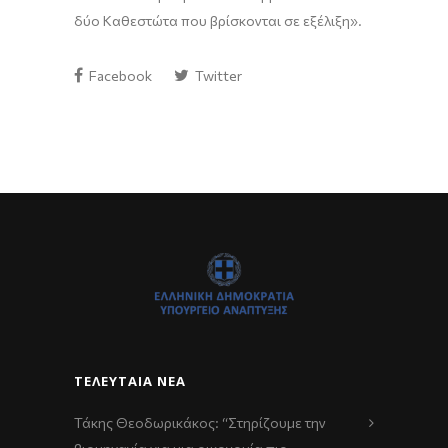
δύο Καθεστώτα που βρίσκονται σε εξέλιξη».
Facebook
Twitter
ΤΕΛΕΥΤΑΊΑ ΝΈΑ
Τάκης Θεοδωρικάκος: “Στηρίζουμε την