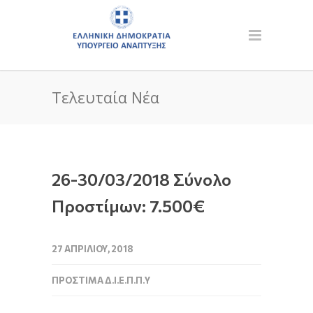
Τελευταία Νέα
26-30/03/2018 Σύνολο
Προστίμων: 7.500€
27 ΑΠΡΙΛΊΟΥ, 2018
ΠΡΌΣΤΙΜΑ Δ.Ι.Ε.Π.Π.Υ