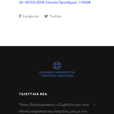
26-30/03/2018 Σύνολο Προστίμων: 7.500€
Facebook
Twitter
ΤΕΛΕΥΤΑΊΑ ΝΈΑ
Τάκης Θεοδωρικάκος: «Συμβάλλουμε στην
εθνική ασφάλεια της πατρίδας μας με νέο