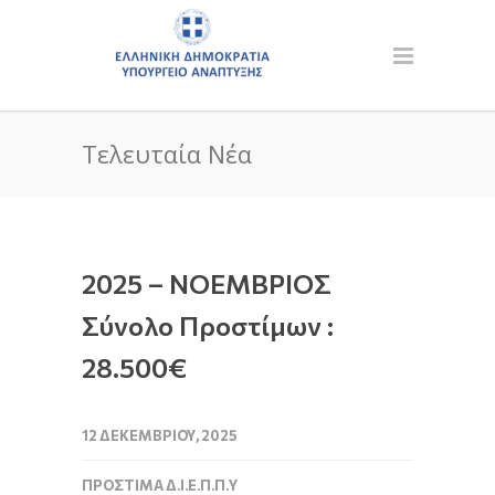
Τελευταία Νέα
2025 – ΝΟΕΜΒΡΙΟΣ
Σύνολο Προστίμων :
28.500€
12 ΔΕΚΕΜΒΡΊΟΥ, 2025
ΠΡΌΣΤΙΜΑ Δ.Ι.Ε.Π.Π.Υ