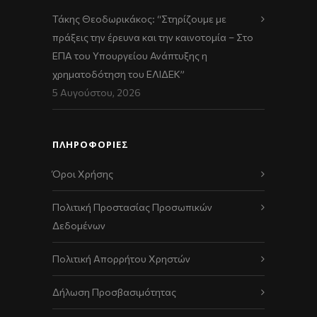
Τάκης Θεοδωρικάκος: “Στηρίζουμε με
πράξεις την έρευνα και την καινοτομία – Στο
ΕΠΑ του Υπουργείου Ανάπτυξης η
χρηματοδότηση του ΕΛΙΔΕΚ”
5 Αυγούστου, 2026
ΠΛΗΡΟΦΟΡΙΕΣ
Όροι Χρήσης
Πολιτική Προστασίας Προσωπικών
Δεδομένων
Πολιτική Απορρήτου Χρηστών
Δήλωση Προσβασιμότητας