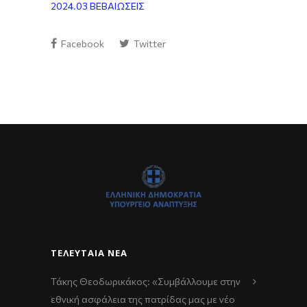
2024.03 ΒΕΒΑΙΩΣΕΙΣ
Facebook
Twitter
ΤΕΛΕΥΤΑΊΑ ΝΈΑ
Τάκης Θεοδωρικάκος: «Συμβάλλουμε στην
εθνική ασφάλεια της πατρίδας μας με νέο