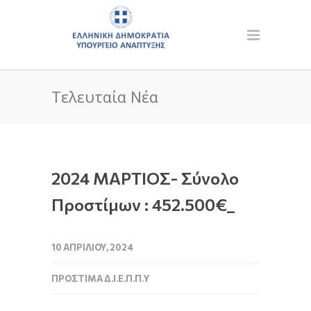
Τελευταία Νέα
2024 ΜΑΡΤΙΟΣ- Σύνολο
Προστίμων : 452.500€_
10 ΑΠΡΙΛΊΟΥ, 2024
ΠΡΌΣΤΙΜΑ Δ.Ι.Ε.Π.Π.Υ